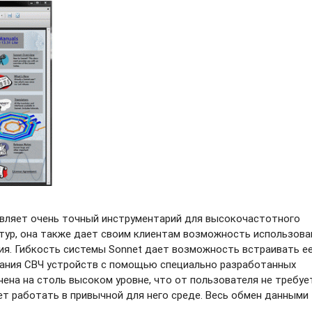
авляет очень точный инструментарий для высокочастотного
тур, она также дает своим клиентам возможность использова
ия. Гибкость системы Sonnet дает возможность встраивать ее
ания СВЧ устройств с помощью специально разработанных
нена на столь высоком уровне, что от пользователя не требуе
ет работать в привычной для него среде. Весь обмен данными