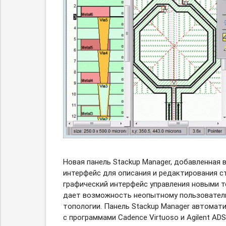
Новая панель Stackup Manager, добавленная в
интерфейс для описания и редактирования с
графический интерфейс управления новыми т
дает возможность неопытному пользователю
топологии. Панель Stackup Manager автомат
с программами Cadence Virtuoso и Agilent ADS