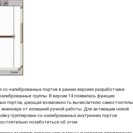
ии
со-калиброванных
портов в ранних версиях разработчики
алиброванные группы. В версии 14 появилась функция
ных
портов, дающая возможность вычислителю самостоятель
 инженера от излишней ручной работы. Для активации новой
ойку группировки
со-калиброванных
внутренних портов
мостоятельно позаботиться об этом.
озможным использование новых мощных методов оптимизации