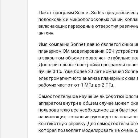
Пакет программ Sonnet Suites предназначен
полосковых и микрополосковых линий, копла
включающих переходные отверстия различны
антенн.
Имя компании Sonnet давно является синони
планарном ЭМ моделировании СВЧ устройств
в закрытом объеме позволяет стабильно пол
Дополнительные настройки программы позв
лучше 0.1%. Уже более 20 лет компания Son
электромагнитного анализа планарных схем 
рабочих частот от 1 МГц до 2 ТГц.
Самостоятельное изучение высокотехнолог
аппаратом внутри в общем случае может ока
пользователю все необходимое для быстрого
начинающих, толковые руководства пользов
контекстную справку. Для самостоятельного
которая позволяет моделировать не очень 