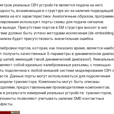
етров реальных СВЧ устройств является подача на него
родность, возникающая в структуре
из-за
наличия подводящей
влияла на его характеристики. Аналогичным образом, программ
лирования использует порты схемы для подачи сигналов
ее выходе. Присутствие портов в EM структуре вносит в нее
твии должно быть учтено методами исключения
(de-embedding)
нализа будет присутствовать значительная ошибка.
ибровки портов, которая, как показало время, является наиб
ет получать качественные
S-параметры
в динамическом диапа
ор цепей, имеющий такой динамический диапазон!). Уникальные
авляют собой идеально калиброванные разъемы, с помощью
ть подключена к любой внешней системе моделирования СВЧ с
асти. Данные порты могут использоваться для подключения
й модели транзистора. Компоненты могут быть описаны
оделями, предоставленными производителями компонентов;
 в результате измерений реальных устройств: транзисторов,
омпоненты позволяют учитывать наличие SMD контактных
ффекты.