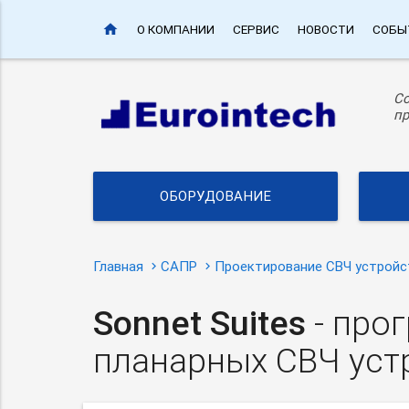
home
О КОМПАНИИ
СЕРВИС
НОВОСТИ
СОБЫ
С
пр
ОБОРУДОВАНИЕ
Главная
САПР
Проектирование СВЧ устройс
Sonnet Suites
- про
планарных СВЧ уст