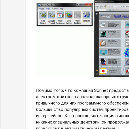
Помимо того, что компания Sonnet предост
электромагнитного анализа планарных струк
привычного для них программного обеспечен
большинство популярных систем проектиров
интерфейсов. Как правило, интеграция выпол
никаких специальных действий, он продолжа
происходит в автоматическом режиме.