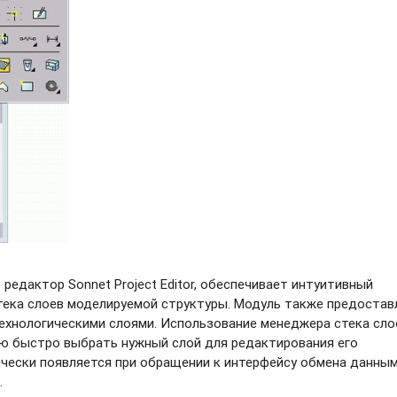
 редактор Sonnet Project Editor, обеспечивает интуитивный
тека слоев моделируемой структуры. Модуль также предостав
ехнологическими слоями. Использование менеджера стека сло
 быстро выбрать нужный слой для редактирования его
ически появляется при обращении к интерфейсу обмена данны
.