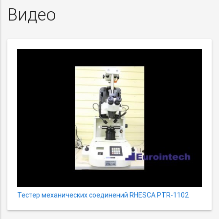
Видео
Тестер механических соединений RHESCA PTR-1102