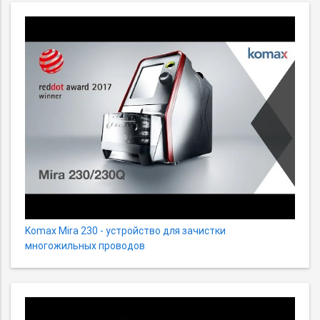
Komax Mira 230 - устройство для зачистки
многожильных проводов