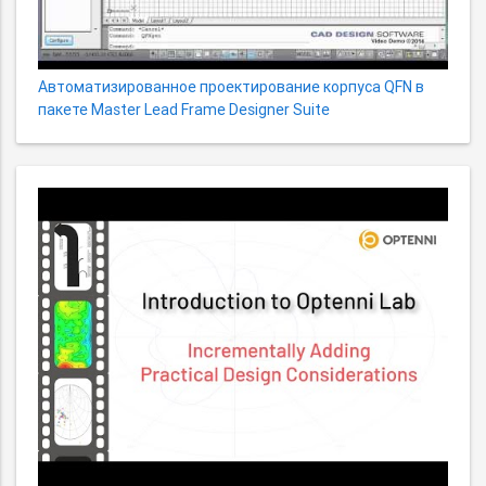
Автоматизированное проектирование корпуса QFN в
пакете Master Lead Frame Designer Suite