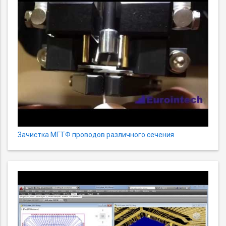
Зачистка МГТФ проводов различного сечения