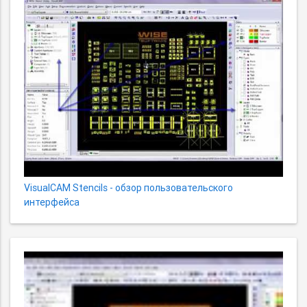
VisualCAM Stencils - обзор пользовательского
интерфейса