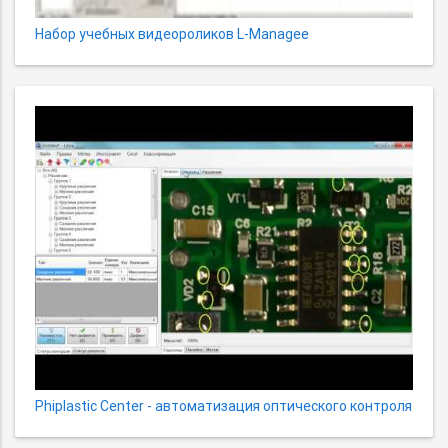
Набор учебных видеороликов L-Managee
Phiplastic Center - автоматизация оптического контроля