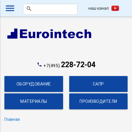
menu
наш канал
search
228-72-04
phone
+7(495)
ОБОРУДОВАНИЕ
САПР
МАТЕРИАЛЫ
ПРОИЗВОДИТЕЛИ
Главная