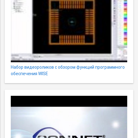
Набор видеороликов с обзором функций программного
обеспечения WISE