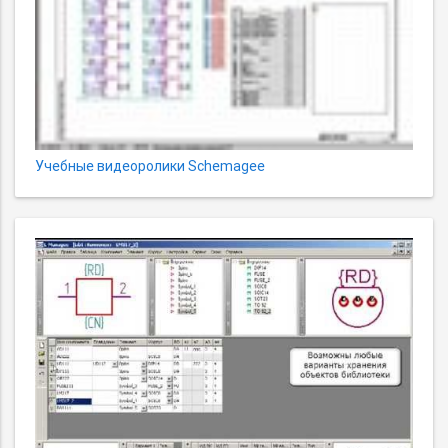
Учебные видеоролики Schemagee