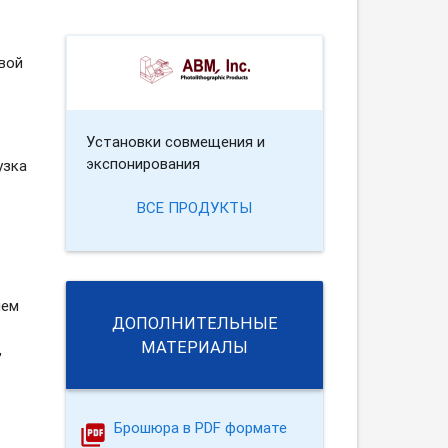
вой
Установки совмещения и
экспонирования
узка
ВСЕ ПРОДУКТЫ
лем
ДОПОЛНИТЕЛЬНЫЕ
МАТЕРИАЛЫ
,
Брошюра в PDF формате