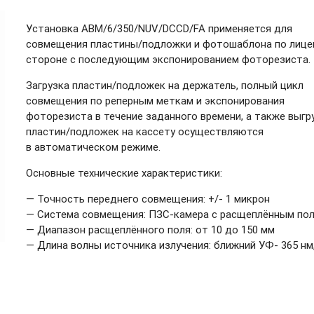
Установка ABM/6/350/NUV/DCCD/FA применяется для
совмещения пластины/подложки и фотошаблона по лице
стороне с последующим экспонированием фоторезиста.
Загрузка пластин/подложек на держатель, полный цикл
совмещения по реперным меткам и экспонирования
фоторезиста в течение заданного времени, а также выгр
пластин/подложек на кассету осуществляются
в автоматическом режиме.
Основные технические характеристики:
— Точность переднего совмещения: +/- 1 микрон
— Система совмещения:
ПЗС-камера
с расщеплённым по
— Диапазон расщеплённого поля: от 10 до 150 мм
— Длина волны источника излучения: ближний УФ- 365 нм