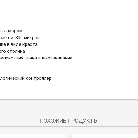
 с зазором
ожкой: 300 микрон
ие в виде креста
го столика
мпенсация клина и выравнивание.
 логический контроллер
ПОХОЖИЕ ПРОДУКТЫ