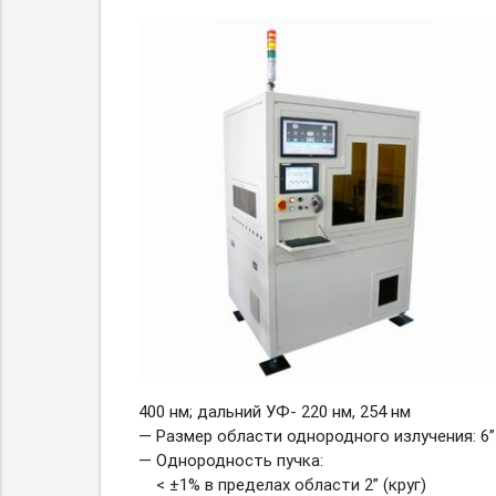
400 нм; дальний УФ- 220 нм, 254 нм
— Размер области однородного излучения: 6”
— Однородность пучка:
< ±1% в пределах области 2” (круг)