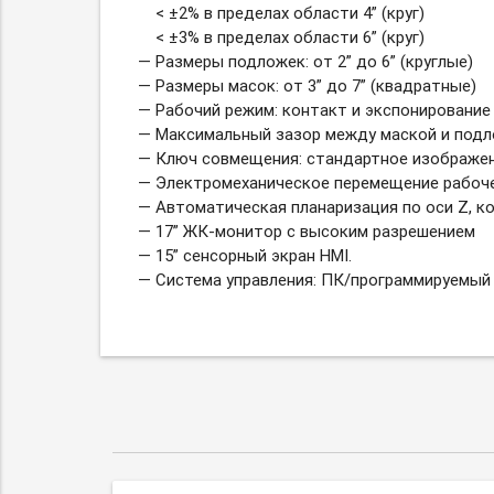
< ±2% в пределах области 4” (круг)
< ±3% в пределах области 6” (круг)
— Размеры подложек: от 2” до 6” (круглые)
— Размеры масок: от 3” до 7” (квадратные)
— Рабочий режим: контакт и экспонирование
— Максимальный зазор между маской и подл
— Ключ совмещения: стандартное изображен
— Электромеханическое перемещение рабоче
— Автоматическая планаризация по оси Z, ко
— 17”
ЖК-монитор
с высоким разрешением
— 15” сенсорный экран HMI.
— Система управления: ПК/программируемый