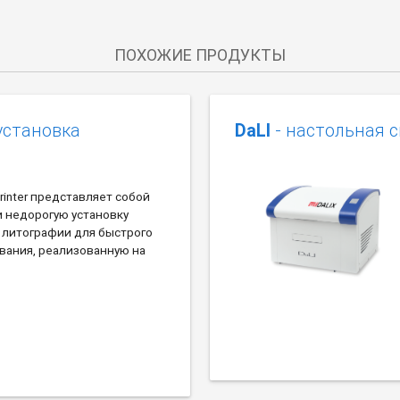
ПОХОЖИЕ ПРОДУКТЫ
установка
DaLI
- настольная 
rinter представляет собой
 недорогую установку
 литографии для быстрого
вания, реализованную на