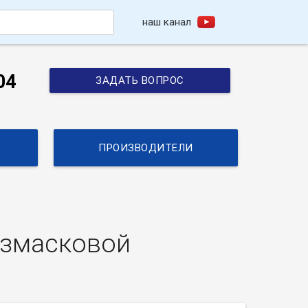
наш канал
h
04
ЗАДАТЬ ВОПРОС
ПРОИЗВОДИТЕЛИ
езмасковой