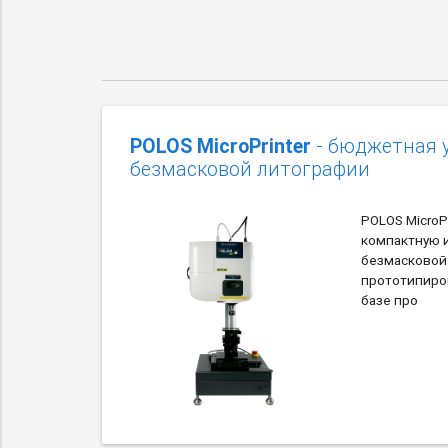
POLOS MicroPrinter
- бюджетная 
безмасковой литографии
POLOS MicroP
компактную и
безмасковой
прототипиро
базе про