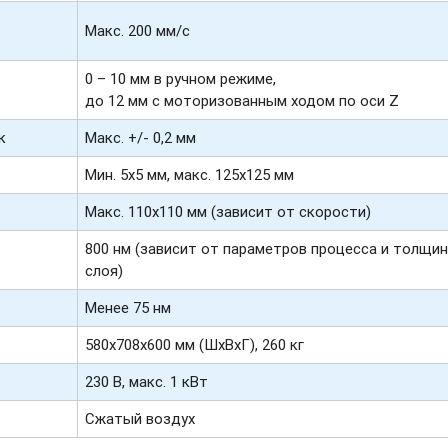
Макс. 200 мм/c
0 – 10 мм в ручном режиме,
до 12 мм с моторизованным ходом по оси Z
к
Макс. +/- 0,2 мм
Мин. 5х5 мм, макс. 125х125 мм
Макс. 110х110 мм (зависит от скорости)
800 нм (зависит от параметров процесса и толщи
слоя)
Менее 75 нм
580х708х600 мм (ШхВхГ), 260 кг
230 В, макс. 1 кВт
Сжатый воздух