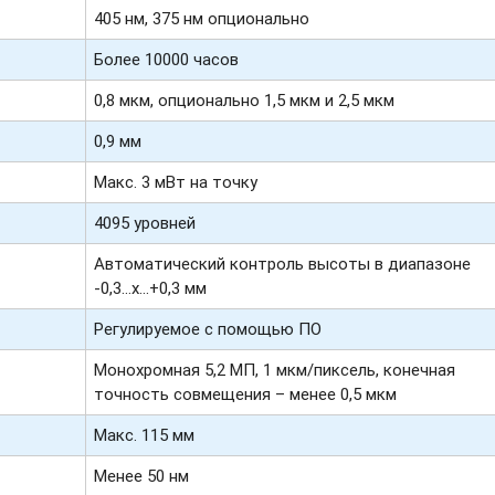
405 нм, 375 нм опционально
Более 10000 часов
0,8 мкм, опционально 1,5 мкм и 2,5 мкм
0,9 мм
Макс. 3 мВт на точку
4095 уровней
Автоматический контроль высоты в диапазоне
-
0,3…х…+0,3
мм
Регулируемое с помощью ПО
Монохромная 5,2 МП, 1 мкм/пиксель, конечная
точность совмещения – менее 0,5 мкм
Макс. 115 мм
Менее 50 нм