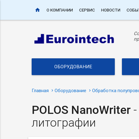
home
О КОМПАНИИ
СЕРВИС
НОВОСТИ
СОБЫ
С
пр
ОБОРУДОВАНИЕ
Главная
Оборудование
Обработка полупров
POLOS NanoWriter
-
литографии