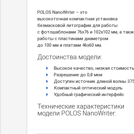
POLOS NanoWriter – это
высокоточная компактная установка
безмасковой литографии для работы
с фотошаблонами 76х76 и 102х102 мм, а такж
работы с пластинами диаметром
до 100 мм и платами 46х60 мм.
Достоинства модели:
Высокое качество, низкая стоимост
Разрешение до 0,8 мкм
Доступен источник длиной волны 37
Компактный оптический модуль
Удобный графический интерфейс
Технические характеристики
модели POLOS NanoWriter: