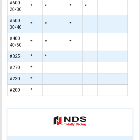
#600
*
*
*
*
20/30
#500
*
*
*
30/40
#400
*
*
*
40/60
#325
*
*
#270
*
#230
*
#200
*