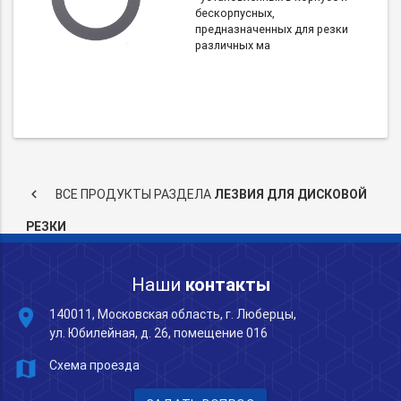
бескорпусных,
предназначенных для резки
различных ма
keyboard_arrow_left
ВСЕ ПРОДУКТЫ РАЗДЕЛА
ЛЕЗВИЯ ДЛЯ ДИСКОВОЙ
РЕЗКИ
Наши
контакты
place
140011, Московская область, г. Люберцы,
ул. Юбилейная, д. 26, помещение 016
map
Схема проезда