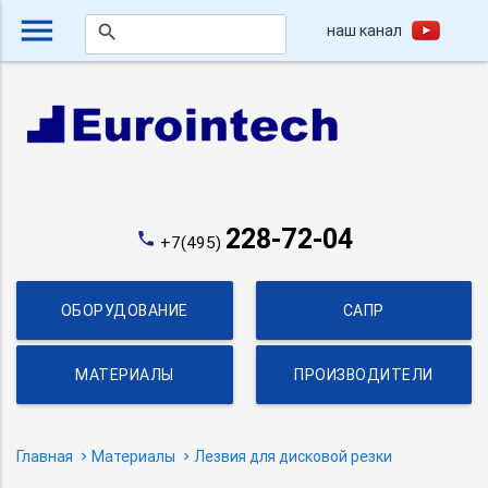
menu
наш канал
search
228-72-04
phone
+7(495)
ОБОРУДОВАНИЕ
САПР
МАТЕРИАЛЫ
ПРОИЗВОДИТЕЛИ
Главная
Материалы
Лезвия для дисковой резки