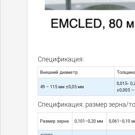
Спецификация:
Внешний диаметр
Толщин
0,015- 0,
49 – 115 мм ±0,05 мм
±0,005 —
Спецификация: размер зерна/т
Размер зерна
0,101−0,20 мм
0,061−0,10 