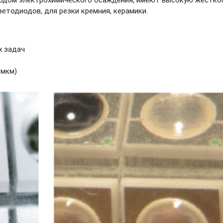
етодиодов, для резки кремния, керамики.
х задач
 мкм)