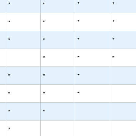
*
*
*
*
*
*
*
*
*
*
*
*
*
*
*
*
*
*
*
*
*
*
*
*