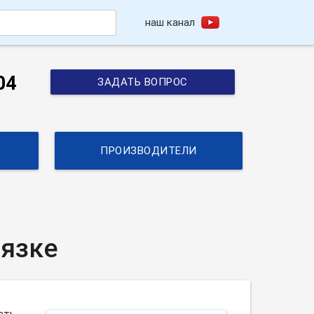
наш канал
h
04
ЗАДАТЬ ВОПРОС
ПРОИЗВОДИТЕЛИ
вязке
сть