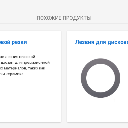
ПОХОЖИЕ ПРОДУКТЫ
вой резки
Лезвия для дисков
ые лезвия высокой
одходят для прецизионной
х материалов, таких как
р и керамика.