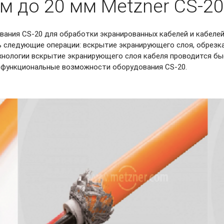
м до 20 мм Metzner
CS-20
ования
CS-20
для обработки экранированных кабелей и кабеле
следующие операции: вскрытие экранирующего слоя, обрезка,
хнологии вскрытие экранирующего слоя кабеля проводится бы
 функциональные возможности оборудования CS-20.