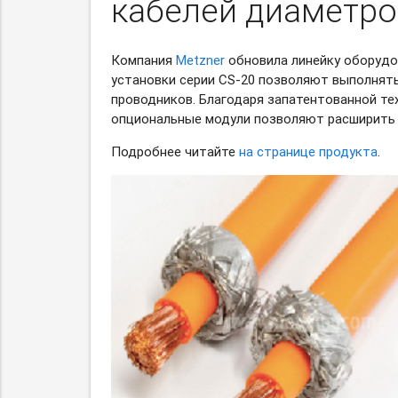
кабелей диаметро
Компания
Metzner
обновила линейку оборуд
установки серии
CS-20
позволяют выполнять 
проводников. Благодаря запатентованной те
опциональные модули позволяют расширить
Подробнее читайте
на странице продукта
.