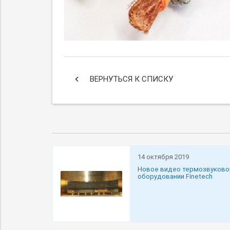
keyboard_arrow_left
ВЕРНУТЬСЯ К СПИСКУ
14 октября 2019
Новое видео термозвуково
оборудовании Finetech