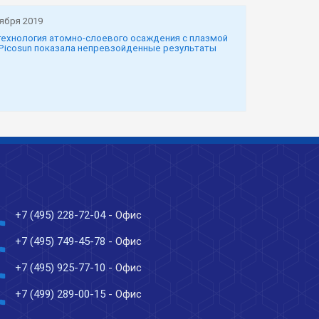
тября 2019
технология атомно-слоевого осаждения с плазмой
Picosun показала непревзойденные результаты
ne
+7 (495) 228-72-04
- Офис
ne
+7 (495) 749-45-78
- Офис
ne
+7 (495) 925-77-10
- Офис
ne
+7 (499) 289-00-15
- Офис