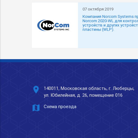
07 октября 2019
Компания Norcom Systems 
Norcom 2020-WL для контр
устройств и других устройст
пластины (WLP).
place
140011, Московская область, г. Люберцы,
ул. Юбилейная, д. 26, помещение 016
map
Схема проезда