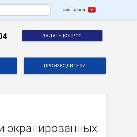
наш канал
h
04
ЗАДАТЬ ВОПРОС
ПРОИЗВОДИТЕЛИ
ки экранированных