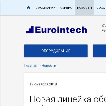
home
О КОМПАНИИ
СЕРВИС
НОВОСТИ
СОБЫ
С
пр
ОБОРУДОВАНИЕ
Главная
Новости
19 октября 2019
Новая линейка об