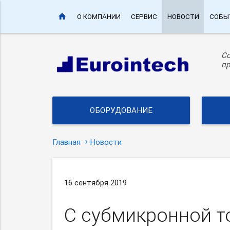
home
О КОМПАНИИ
СЕРВИС
НОВОСТИ
СОБЫ
С
пр
ОБОРУДОВАНИЕ
Главная
Новости
16 сентября 2019
С субмикронной т