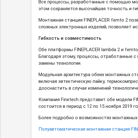
Все процессы, разработанные с помощью мон
этом сохраняется высочайшая точность и ги
Монтажная станция FINEPLACER femto 2 позв
сложных электронных изделий, позволяет ис
Гибкость и совместимость
Обе платформы FINEPLACER lambda 2 и femto
Благодаря этому, процессы, отработанные с
замены технологии.
Модульная архитектура обеих монтажных ст
включая эвтектическую пайку, термокомпрес
дооснастить в случае изменений технологич
Компания Finetech представит обе модели FI
состоится в период с 12 по 15 ноября 2019 го
Более подробно о возможностях монтажных 
Полуавтоматическая монтажная станция FI