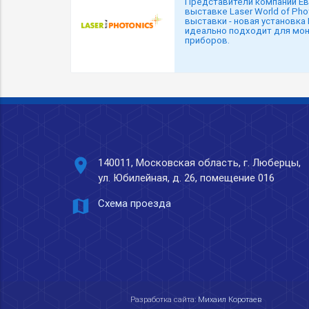
Представители компании Ев
выставке Laser World of Pho
выставки - новая установка
идеально подходит для мо
приборов.
place
140011, Московская область, г. Люберцы,
ул. Юбилейная, д. 26, помещение 016
map
Схема проезда
Разработка сайта:
Михаил Коротаев