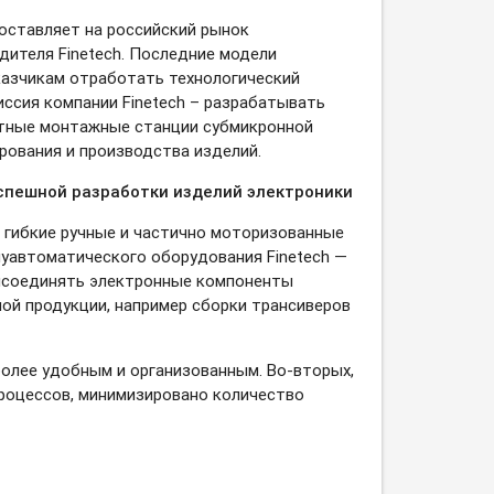
поставляет на российский рынок
ителя Finetech. Последние модели
казчикам отработать технологический
иссия компании Finetech – разрабатывать
ктные монтажные станции субмикронной
рования и производства изделий.
успешной разработки изделий электроники
 гибкие ручные и частично моторизованные
луавтоматического оборудования Finetech —
рисоединять электронные компоненты
ой продукции, например сборки трансиверов
более удобным и организованным.
Во-вторых,
процессов, минимизировано количество