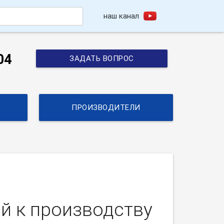
наш канал
h
04
ЗАДАТЬ ВОПРОС
ПРОИЗВОДИТЕЛИ
й к производству