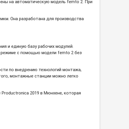
сены на автоматическую модель femto 2. При
 мкм. Она разработана для производства
ия и единую базу рабочих модулей.
м режиме с помощью модели femto 2 без
сти по внедрению технологий монтажа,
того, монтажные станции можно легко
Productronica 2019 в Мюнхене, которая