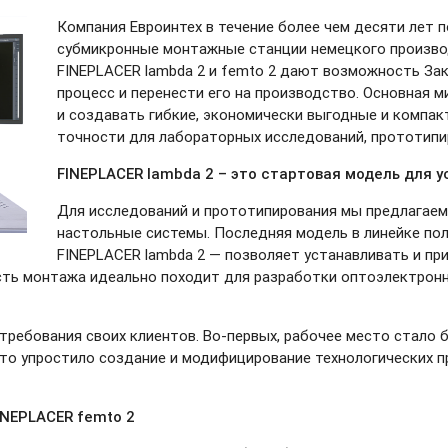
Компания Евроинтех в течение более чем десяти лет 
субмикронные монтажные станции немецкого производ
FINEPLACER lambda 2 и femto 2 дают возможность За
процесс и перенести его на производство. Основная м
и создавать гибкие, экономически выгодные и компа
точности для лабораторных исследований, прототипи
FINEPLACER lambda 2 – это стартовая модель для 
Для исследований и прототипирования мы предлагаем
настольные системы. Последняя модель в линейке по
FINEPLACER lambda 2 — позволяет устанавливать и п
ость монтажа идеально походит для разработки оптоэлектронн
 требования своих клиентов.
Во-первых,
рабочее место стало 
то упростило создание и модифицирование технологических 
NEPLACER femto 2