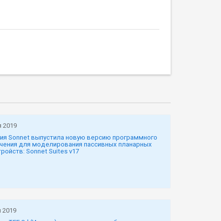
я 2019
ия Sonnet выпустила новую версию программного
чения для моделирования пассивных планарных
ройств: Sonnet Suites v17
 2019