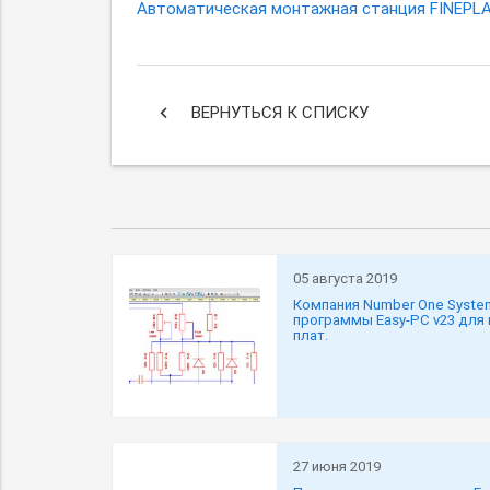
Автоматическая монтажная станция FINEPL
keyboard_arrow_left
ВЕРНУТЬСЯ К СПИСКУ
05 августа 2019
Компания Number One Syste
программы Easy-PC v23 для
плат.
27 июня 2019