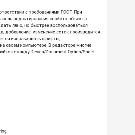
 соответствии с требованиями ГОСТ. При
панель редактирования свойств объекта.
адать явно, но быстрее воспользоваться
ка, добавление, изменение сеток производится
уется использовать шрифты,
х на своем компьютере. В редакторе многие
уйте команду Design/Document Option/Sheet
ing