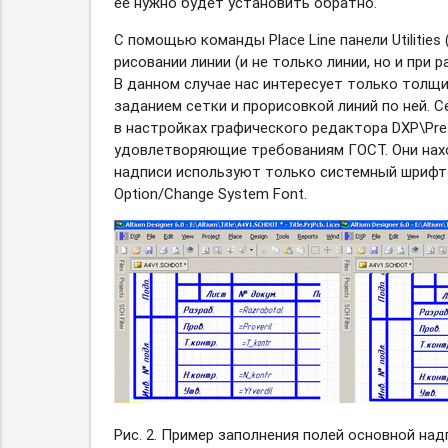
ее нужно будет установить обратно.
С помощью команды Place Line панели Utilities
рисовании линии (и не только линии, но и пр
В данном случае нас интересует только толщи
заданием сетки и прорисовкой линий по ней. 
в настройках графического редактора DXP\Pre
удовлетворяющие требованиям ГОСТ. Они нах
надписи используют только системный шрифт 
Option/Change System Font.
Рис. 2. Пример заполнения полей основной надп