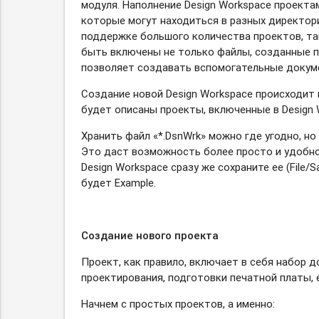
модуля. Наполнение Design Workspace проект
которые могут находиться в разных директори
поддержке большого количества проектов, так
быть включены не только файлы, созданные при
позволяет создавать вспомогательные докумен
Создание новой Design Workspace происходит 
будет описаны проекты, включенные в Design 
Хранить файл «*.DsnWrk» можно где угодно, но 
Это даст возможность более просто и удобно 
Design Workspace сразу же сохраните ее (File/
будет Example.
Создание нового проекта
Проект, как правило, включает в себя набор 
проектирования, подготовки печатной платы, е
Начнем с простых проектов, а именно: