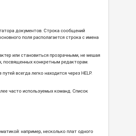
вигатора документов. Строка сообщений
основного поля располагается строка с имена
актер или становиться прозрачными, не мешая
ах, посвященных конкретным редакторам.
путей всегда легко находится через HELP.
лее часто используемых команд. Список
матикой: например, несколько плат одного