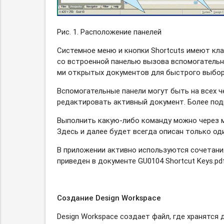
Рис. 1. Расположение панелей
Системное меню и кнопки Shortcuts имеют кла
со встроенной панелью вызова вспомогательны
ми открытых документов для быстрого выбор
Вспомогательные панели могут быть на всех 
редактировать активный документ. Более под
Выполнить
какую-либо
команду можно через мн
Здесь и далее будет всегда описан только оди
В приложении активно используются сочетани
приведен в документе GU0104 Shortcut Keys.pdf
Создание Design Workspace
Design Workspace создает файл, где хранятся