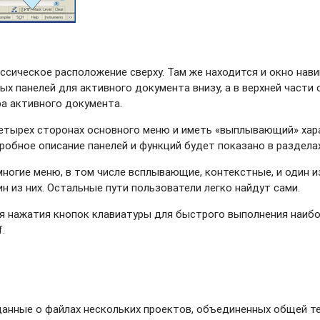
ссическое расположение сверху. Там же находится и окно на
х панелей для активного документа внизу, а в верхней части 
а активного документа.
четырех сторонах основного меню и иметь «выплывающий» хар
робное описание панелей и функций будет показано в раздел
огие меню, в том числе всплывающие, контекстные, и один из 
н из них. Остальные пути пользователи легко найдут сами.
я нажатия кнопок клавиатуры для быстрого выполнения наибо
.
 данные о файлах нескольких проектов, объединенных общей те