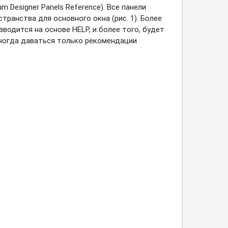
m Designer Panels Reference). Все панели
ранства для основного окна (рис. 1). Более
водится на основе HELP, и более того, будет
иногда даваться только рекомендации