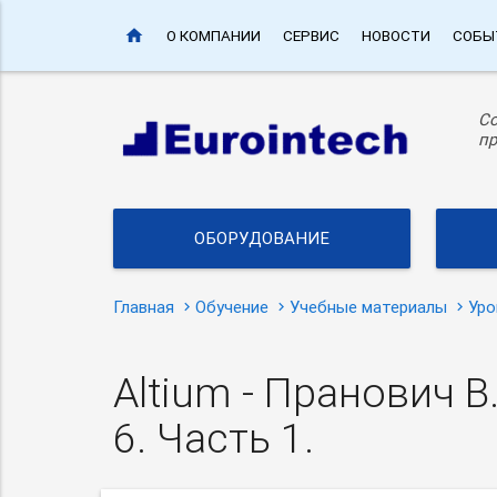
home
О КОМПАНИИ
СЕРВИС
НОВОСТИ
СОБЫ
С
пр
ОБОРУДОВАНИЕ
Главная
Обучение
Учебные материалы
Уро
Altium - Пранович В
6. Часть 1.