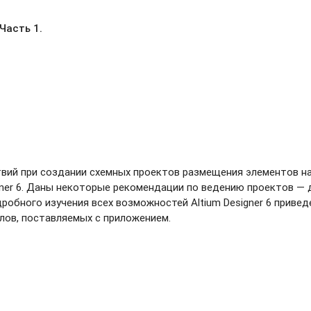
Часть 1.
вий при создании схемных проектов размещения элементов на
igner 6. Даны некоторые рекомендации по ведению проектов —
обного изучения всех возможностей Altium Designer 6 приве
лов, поставляемых с приложением.