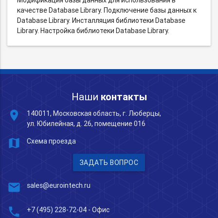
качестве Database Library. Подключение базы данных к
Database Library. Инсталляция библиотеки Database
Library. Настройка библиотеки Database Library.
Наши
контакты
place
140011, Московская область, г. Люберцы,
ул. Юбилейная, д. 26, помещение 016
map
Схема проезда
ЗАДАТЬ ВОПРОС
mail
sales@eurointech.ru
phone
+7 (495) 228-72-04
- Офис