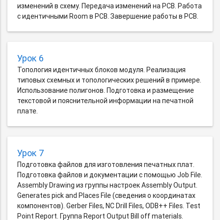
изменений в схему. Передача изменений на PCB. Работа
с идентичными Room в PCB. Завершение работы в PCB.
Урок 6
Топология идентичных блоков модуля. Реализация
типовых схемных и топологических решений в примере.
Использование полигонов. Подготовка и размещение
текстовой и пояснительной информации на печатной
плате.
Урок 7
Подготовка файлов для изготовления печатных плат.
Подготовка файлов и документации с помощью Job File.
Assembly Drawing из группы настроек Assembly Output.
Generates pick and Places File (сведения о координатах
компонентов). Gerber Files, NC Drill Files, ODB++ Files. Test
Point Report. Группа Report Output Bill off materials.