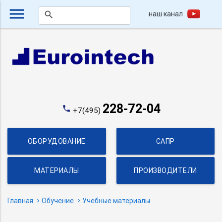
menu
наш канал
search
228-72-04
phone
+7(495)
ОБОРУДОВАНИЕ
САПР
МАТЕРИАЛЫ
ПРОИЗВОДИТЕЛИ
Главная
Обучение
Учебные материалы