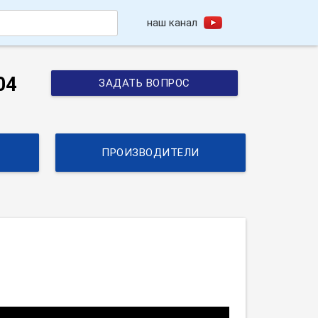
наш канал
h
04
ЗАДАТЬ ВОПРОС
ПРОИЗВОДИТЕЛИ