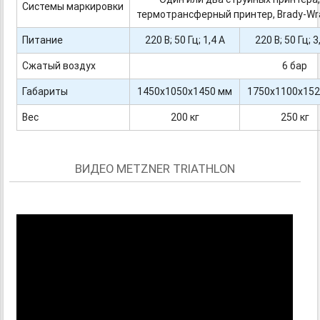
Системы маркировки
термотрансферный принтер, Brady-Wr
Питание
220 В; 50 Гц; 1,4 А
220 В; 50 Гц; 3
Сжатый воздух
6 бар
Габариты
1450х1050х1450 мм
1750х1100х15
Вес
200 кг
250 кг
ВИДЕО METZNER TRIATHLON