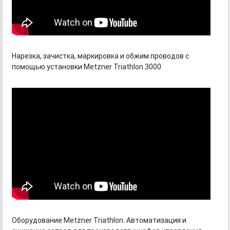
Нарезка, зачистка, маркировка и обжим проводов с
помощью установки Metzner Triathlon 3000
Оборудование Metzner Triathlon. Автоматизация и