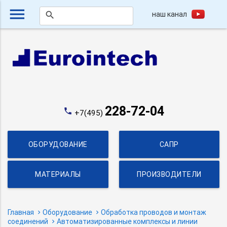
menu
наш канал
search
228-72-04
phone
+7(495)
ОБОРУДОВАНИЕ
САПР
МАТЕРИАЛЫ
ПРОИЗВОДИТЕЛИ
Главная
Оборудование
Обработка проводов и монтаж
соединений
Автоматизированные комплексы и линии