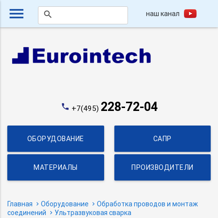
menu
наш канал
search
228-72-04
phone
+7(495)
ОБОРУДОВАНИЕ
САПР
МАТЕРИАЛЫ
ПРОИЗВОДИТЕЛИ
Главная
Оборудование
Обработка проводов и монтаж
соединений
Ультразвуковая сварка