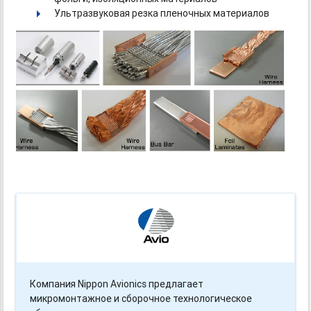
Ультразвуковая резка пленочных материалов
Компания Nippon Avionics предлагает
микромонтажное и сборочное технологическое