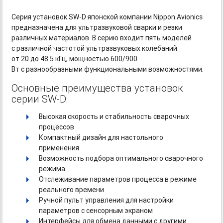
Серия установок
SW-D
японской компании Nippon Avionics
предназначена для ультразвуковой сварки и резки
различных материалов. В серию входит пять моделей
с различной частотой ультразвуковых колебаний
от 20 до 48.5 кГц, мощностью 600/900
Вт с разнообразными функциональными возможностями.
Основные преимущества установок
серии SW-D:
Высокая скорость и стабильность сварочных
процессов
Компактный дизайн для настольного
применения
Возможность подбора оптимального сварочного
режима
Отслеживание параметров процесса в режиме
реального времени
Ручной пульт управления для настройки
параметров с сенсорным экраном
Интерфейсы для обмена данными с другими