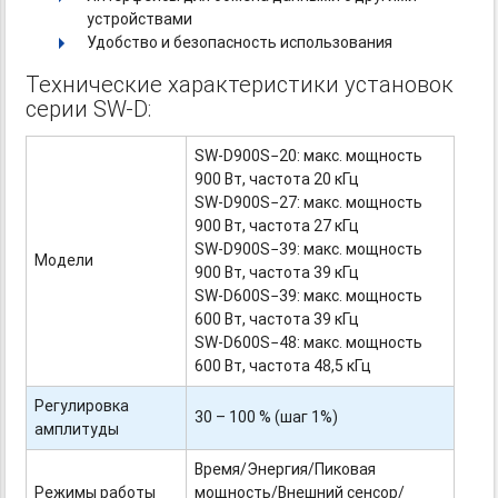
устройствами
Удобство и безопасность использования
Технические характеристики установок
серии SW-D:
SW-D900S−20:
макс. мощность
900 Вт, частота 20 кГц
SW-D900S−27:
макс. мощность
900 Вт, частота 27 кГц
SW-D900S−39:
макс. мощность
Модели
900 Вт, частота 39 кГц
SW-D600S−39:
макс. мощность
600 Вт, частота 39 кГц
SW-D600S−48:
макс. мощность
600 Вт, частота 48,5 кГц
Регулировка
30 – 100 % (шаг 1%)
амплитуды
Время/Энергия/Пиковая
Режимы работы
мощность/Внешний сенсор/