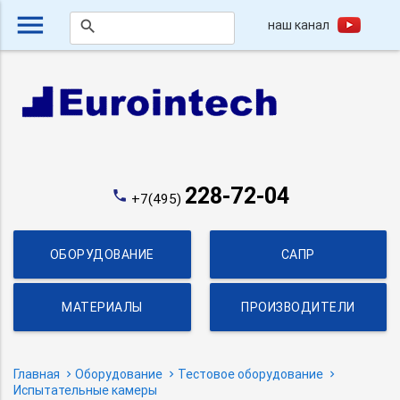
menu
наш канал
search
228-72-04
phone
+7(495)
ОБОРУДОВАНИЕ
САПР
МАТЕРИАЛЫ
ПРОИЗВОДИТЕЛИ
Главная
Оборудование
Тестовое оборудование
Испытательные камеры