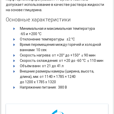
допускает использование в качестве раствора жидкости
на основе глицерина.
Основные характеристики
Минимальная и максимальная температура
-
65
и +200 °C
Отклонение температуры ±2 °С
Время перемещения между горячей и холодной
ваннами 10 сек
Скорость нагрева: от +20° до +150° ≤ 90 мин
Скорость охлаждения: от +20
до -60
°C ≤ 110 мин
Объём ванн: от 21 до 41 л
Внешние размеры камеры (ширина, высота,
длина), мм: от 1140 × 1785 × 1240
до 1200 х 1785 х 1320
Напряжение питания: 380 В