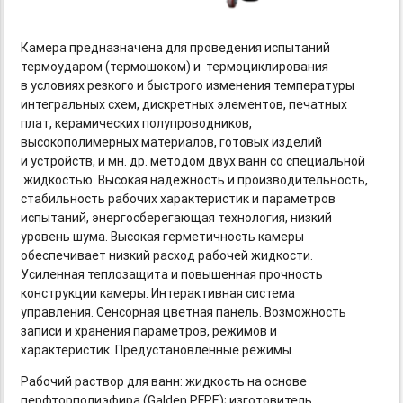
Камера предназначена для проведения испытаний
термоударом (термошоком) и термоциклирования
в условиях резкого и быстрого изменения температуры
интегральных схем, дискретных элементов, печатных
плат, керамических полупроводников,
высокополимерных материалов, готовых изделий
и устройств, и мн. др. методом двух ванн со специальной
жидкостью. Высокая надёжность и производительность,
стабильность рабочих характеристик и параметров
испытаний, энергосберегающая технология, низкий
уровень шума. Высокая герметичность камеры
обеспечивает низкий расход рабочей жидкости.
Усиленная теплозащита и повышенная прочность
конструкции камеры. Интерактивная система
управления. Сенсорная цветная панель. Возможность
записи и хранения параметров, режимов и
характеристик. Предустановленные режимы.
Рабочий раствор для ванн: жидкость на основе
перфторполиэфира (Galden PFPE); изготовитель