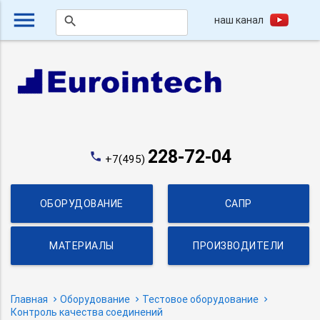
menu
наш канал
search
228-72-04
phone
+7(495)
ОБОРУДОВАНИЕ
САПР
МАТЕРИАЛЫ
ПРОИЗВОДИТЕЛИ
Главная
Оборудование
Тестовое оборудование
Контроль качества соединений