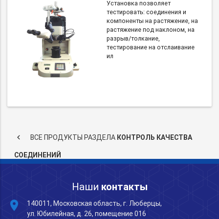
Установка позволяет
тестировать: соединения и
компоненты на растяжение, на
растяжение под наклоном, на
разрыв/толкание,
тестирование на отслаивание
ил
keyboard_arrow_left
ВСЕ ПРОДУКТЫ РАЗДЕЛА
КОНТРОЛЬ КАЧЕСТВА
СОЕДИНЕНИЙ
Наши
контакты
place
140011, Московская область, г. Люберцы,
ул. Юбилейная, д. 26, помещение 016