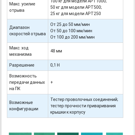
100 кг для модели АPT1000;
Макс. усилие
50 кг для модели АPT500;
отрыва
25 кг для модели АPT250
От 25 до 50 мм/мин
Диапазон
От 50 до 100 мм/мин
скоростей отрыва
От 100 до 200 мм/мин
Макс. ход
48 мм
механизма
Разрешение
0,1 Н
Возможность
передачи данных
+
на ПК
Тестер проволочных соединений;
Возможные
тестер прочности приваривания
конфигурации
крышки к корпусу