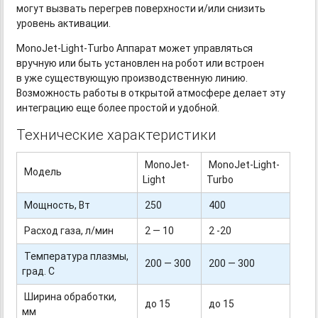
могут вызвать перегрев поверхности и/или снизить
уровень активации.
MonoJet-Light-Turbo
Аппарат может управляться
вручную или быть установлен на робот или встроен
в уже существующую производственную линию.
Возможность работы в открытой атмосфере делает эту
интеграцию еще более простой и удобной.
Технические характеристики
MonoJet-
MonoJet-Light-
Модель
Light
Turbo
Мощность, Вт
250
400
Расход газа, л/мин
2 — 10
2 -20
Температура плазмы,
200 — 300
200 — 300
град. С
Ширина обработки,
до 15
до 15
мм