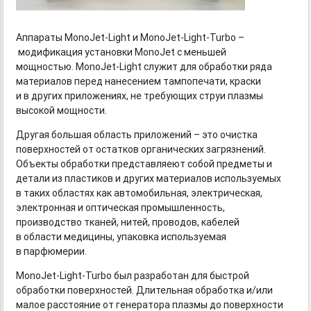
Аппараты MonoJet-Light
и MonoJet-Light-Turbo
–
модификация установки MonoJet с меньшей
мощностью. MonoJet-Light
служит для обработки ряда
материалов перед нанесением тампопечати, краски
и в других приложениях, не требующих струи плазмы
высокой мощности.
Другая большая область приложений – это очистка
поверхностей от остатков органических загрязнений.
Объекты обработки представляеют собой предметы и
детали из пластиков и других материалов используемых
в таких областях как автомобильная, электрическая,
электронная и оптическая промышленность,
производство тканей, нитей, проводов, кабелей
в области медицины, упаковка используемая
в парфюмерии.
MonoJet-Light-Turbo
был разработан для быстрой
обработки поверхностей. Длительная обработка и/или
малое расстояние от генератора плазмы до поверхности