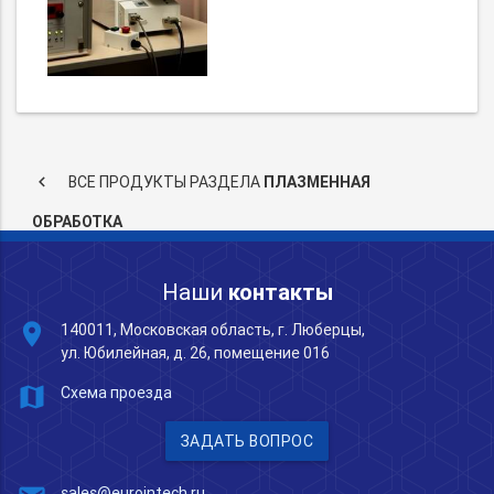
keyboard_arrow_left
ВСЕ ПРОДУКТЫ РАЗДЕЛА
ПЛАЗМЕННАЯ
ОБРАБОТКА
Наши
контакты
place
140011, Московская область, г. Люберцы,
ул. Юбилейная, д. 26, помещение 016
map
Схема проезда
ЗАДАТЬ ВОПРОС
sales@eurointech.ru