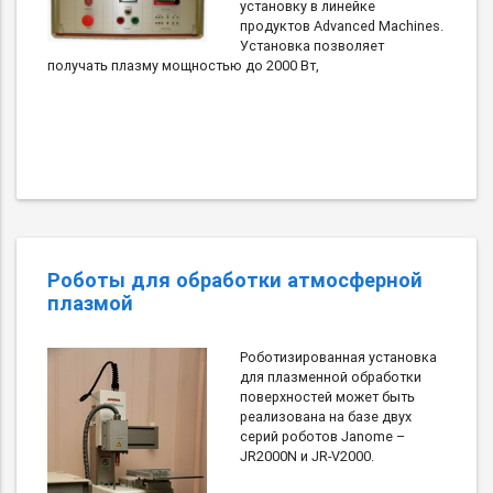
установку в линейке
продуктов Advanced Machines.
Установка позволяет
получать плазму мощностью до 2000 Вт,
Роботы для обработки атмосферной
плазмой
Роботизированная установка
для плазменной обработки
поверхностей может быть
реализована на базе двух
серий роботов Janome –
JR2000N и JR-V2000.