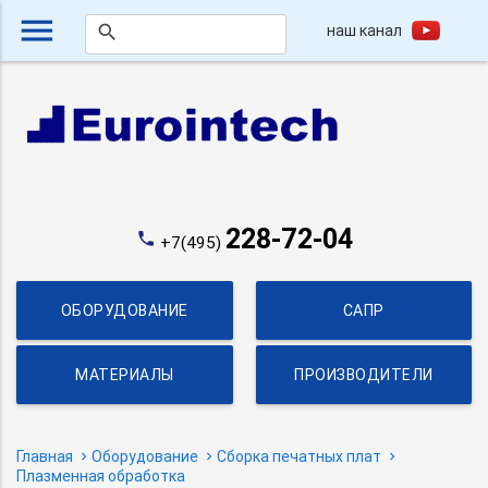
menu
наш канал
search
228-72-04
phone
+7(495)
ОБОРУДОВАНИЕ
САПР
МАТЕРИАЛЫ
ПРОИЗВОДИТЕЛИ
Главная
Оборудование
Сборка печатных плат
Плазменная обработка