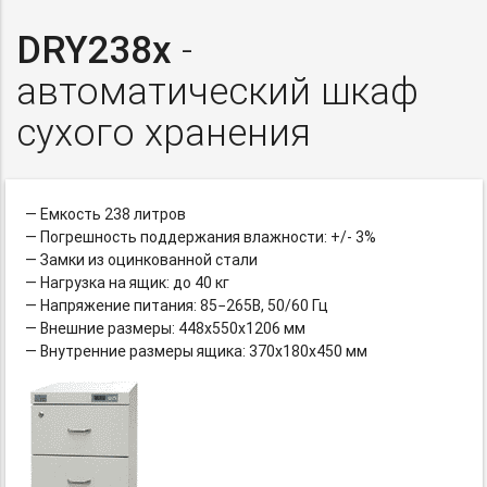
DRY238x
-
автоматический шкаф
сухого хранения
— Емкость 238 литров
— Погрешность поддержания влажности: +/- 3%
— Замки из оцинкованной стали
— Нагрузка на ящик: до 40 кг
— Напряжение питания: 85−265В, 50/60 Гц
— Внешние размеры: 448х550х1206 мм
— Внутренние размеры ящика: 370х180х450 мм