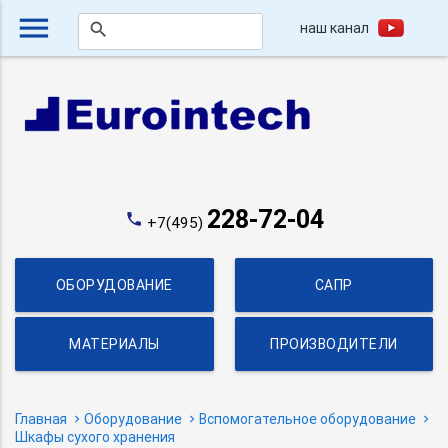
menu
наш канал
search
228-72-04
phone
+7(495)
ОБОРУДОВАНИЕ
САПР
МАТЕРИАЛЫ
ПРОИЗВОДИТЕЛИ
Главная
Оборудование
Вспомогательное оборудование
Шкафы сухого хранения