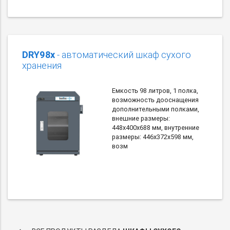
DRY98x
- автоматический шкаф сухого
хранения
Емкость 98 литров, 1 полка,
возможность дооснащения
дополнительными полками,
внешние размеры:
448х400х688 мм, внутренние
размеры: 446х372х598 мм,
возм