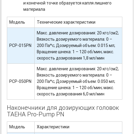
и конечной точке образуется капля лишнего
материала
Модель
Технические характеристики
Макс. давление дозирования: 20 кгс/см2;
Вязкость дозируемого материала: 0 –
PCP-015PN
200 Па*с; Дозируемый объем: 0.015 мл;
Вращение шнека: 1 – 120 об/мин; макс.
скорость дозирования 1,8 мл/мин
Макс. давление дозирования: 20 кгс/см2;
Вязкость дозируемого материала: 0 –
PCP-050PN
200 Па*с; Дозируемый объем: 0.050 мл;
Вращение шнека: 1 – 120 об/мин; макс.
скорость дозирования 6,0 мл/мин
Наконечники для дозирующих головок
TAEHA
Pro-Pump
PN
Модель
Характеристики