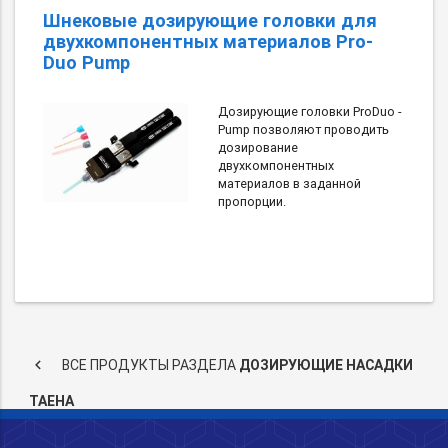
Шнековые дозирующие головки для
двухкомпонентных материалов Pro-
Duo Pump
Дозирующие головки ProDuo -
Pump позволяют проводить
дозирование
двухкомпонентных
материалов в заданной
пропорции.
keyboard_arrow_left
ВСЕ ПРОДУКТЫ РАЗДЕЛА
ДОЗИРУЮЩИЕ НАСАДКИ
TAEHA