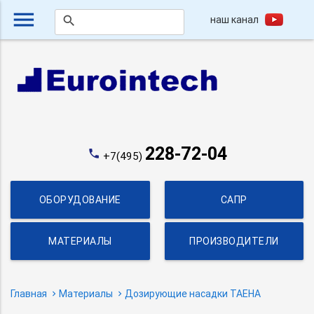
menu
наш канал
search
228-72-04
phone
+7(495)
ОБОРУДОВАНИЕ
САПР
МАТЕРИАЛЫ
ПРОИЗВОДИТЕЛИ
Главная
Материалы
Дозирующие насадки TAEHA