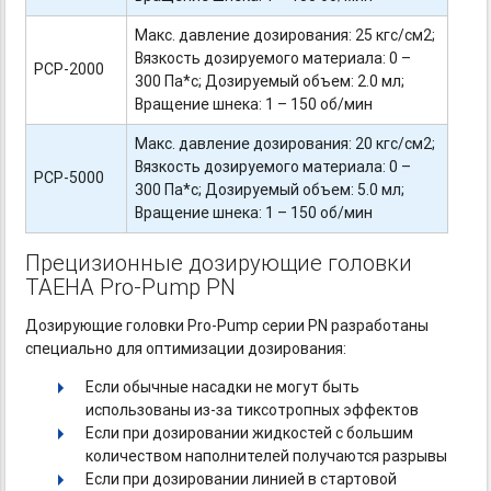
Макс. давление дозирования: 25 кгс/см2;
Вязкость дозируемого материала: 0 –
PCP-2000
300 Па*с; Дозируемый объем: 2.0 мл;
Вращение шнека: 1 – 150 об/мин
Макс. давление дозирования: 20 кгс/см2;
Вязкость дозируемого материала: 0 –
PCP-5000
300 Па*с; Дозируемый объем: 5.0 мл;
Вращение шнека: 1 – 150 об/мин
Прецизионные дозирующие головки
TAEHA
Pro-Pump
PN
Дозирующие головки
Pro-Pump
серии PN разработаны
специально для оптимизации дозирования:
Если обычные насадки не могут быть
использованы
из-за
тиксотропных эффектов
Если при дозировании жидкостей с большим
количеством наполнителей получаются разрывы
Если при дозировании линией в стартовой