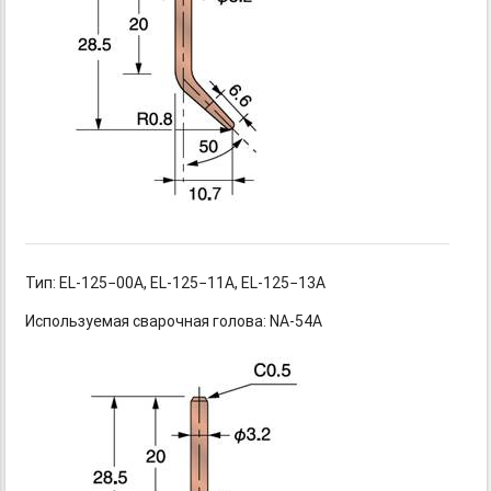
Тип: EL-125−00A,
EL-125−11A,
EL-125−13A
Используемая сварочная голова: NA-54A