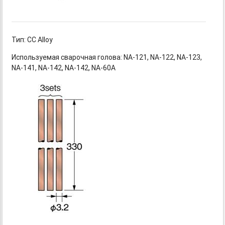
Тип: CC Alloy
Используемая сварочная голова:
NA-121,
NA-122,
NA-123,
NA-141,
NA-142,
NA-142,
NA-60A