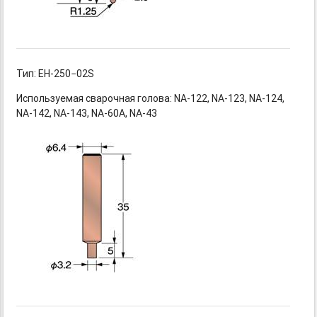
Тип: EH-250−02S
Используемая сварочная
голова: NA-122,
NA-123,
NA-124,
NA-142,
NA-143,
NA-60A,
NA-43