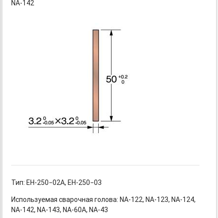
NA-142
Тип: EH-250−02A,
EH-250−03
Используемая сварочная
голова: NA-122,
NA-123,
NA-124,
NA-142,
NA-143,
NA-60A,
NA-43