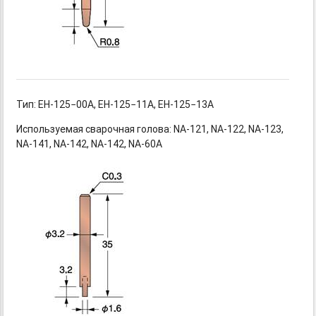
Тип:
EH-125−00A,
EH-125−11A,
EH-125−13A
Используемая сварочная голова:
NA-121,
NA-122,
NA-123,
NA-141,
NA-142,
NA-142,
NA-60A