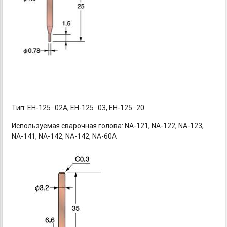
Тип:
EH-125−02A,
EH-125−03,
EH-125−20
Используемая сварочная голова:
NA-121,
NA-122,
NA-123,
NA-141,
NA-142,
NA-142,
NA-60A