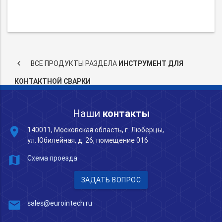
keyboard_arrow_left
ВСЕ ПРОДУКТЫ РАЗДЕЛА
ИНСТРУМЕНТ ДЛЯ
КОНТАКТНОЙ СВАРКИ
Наши
контакты
place
140011, Московская область, г. Люберцы,
ул. Юбилейная, д. 26, помещение 016
map
Схема проезда
ЗАДАТЬ ВОПРОС
mail
sales@eurointech.ru