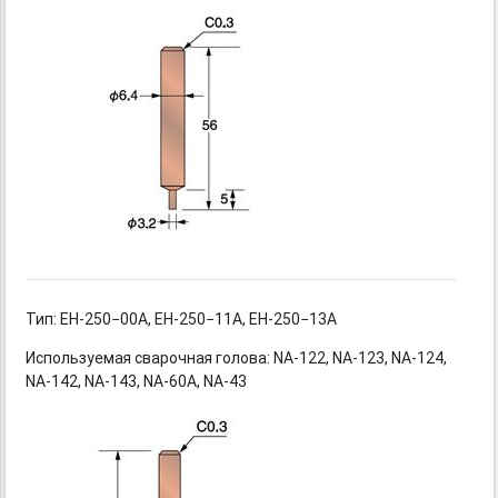
Тип: EH-250−00A,
EH-250−11A,
EH-250−13A
Используемая сварочная
голова: NA-122,
NA-123,
NA-124,
NA-142,
NA-143,
NA-60A,
NA-43