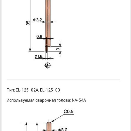
Тип: EL-125−02A,
EL-125−03
Используемая сварочная голова: NA-54A