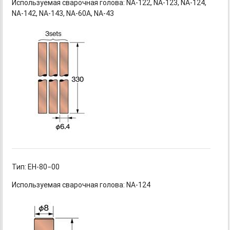
Используемая сварочная
голова: NA-122,
NA-123,
NA-124,
NA-142,
NA-143,
NA-60A,
NA-43
Тип: ЕН-80−00
Используемая сварочная голова: NA-124