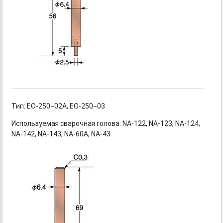
Тип: EO-250−02A,
EO-250−03
Используемая сварочная
голова: NA-122,
NA-123,
NA-124,
NA-142,
NA-143,
NA-60A,
NA-43