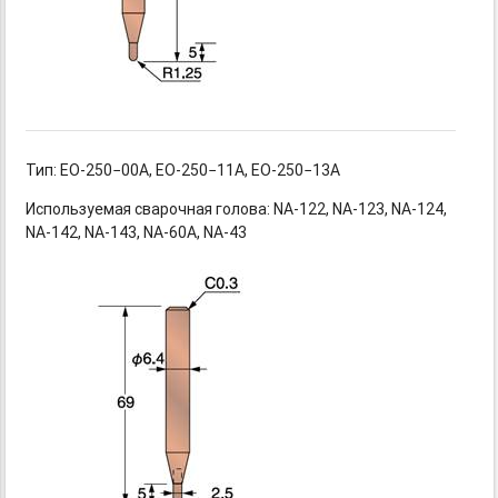
Тип: EO-250−00A,
EO-250−11A,
EO-250−13A
Используемая сварочная
голова: NA-122,
NA-123,
NA-124,
NA-142,
NA-143,
NA-60A,
NA-43