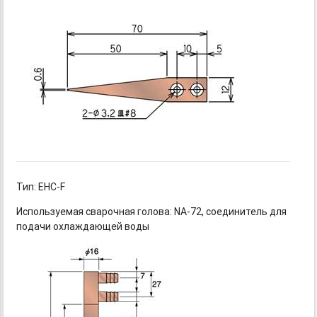
Тип: EHC-F
Используемая сварочная
голова: NA-72,
соединитель для
подачи охлаждающей воды