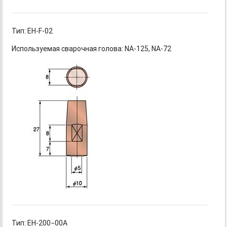
Тип: EH-F-02
Используемая сварочная
голова: NA-125,
NA-72
Тип: EH-200−00A