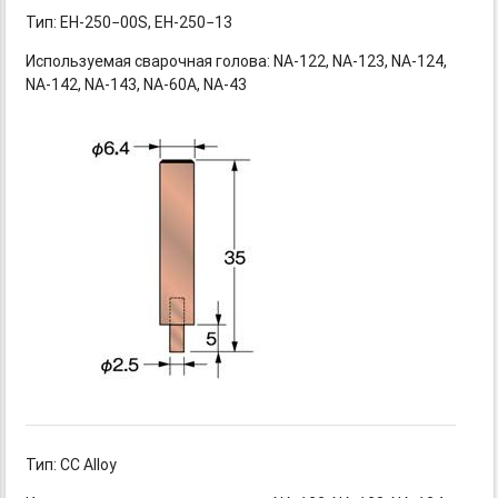
Тип: EH-250−00S,
EH-250−13
Используемая сварочная
голова: NA-122,
NA-123,
NA-124,
NA-142,
NA-143,
NA-60A,
NA-43
Тип: CC Alloy