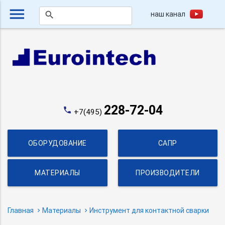
menu
наш канал
search
228-72-04
phone
+7(495)
ОБОРУДОВАНИЕ
САПР
МАТЕРИАЛЫ
ПРОИЗВОДИТЕЛИ
Главная
Материалы
Инструмент для контактной сварки