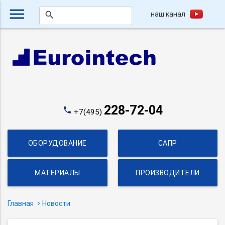
menu
наш канал
search
228-72-04
phone
+7(495)
ОБОРУДОВАНИЕ
САПР
МАТЕРИАЛЫ
ПРОИЗВОДИТЕЛИ
Главная
Новости