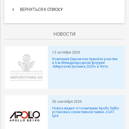
keyboard_arrow_left
ВЕРНУТЬСЯ К СПИСКУ
НОВОСТИ
13 октября 2020
Компания Евроинтех приняла участие
в 6-м Международном форуме
«Мироэлектроника 2020» в Ялте
30 сентября 2020
Новое видео от компании Apollo Seiko:
установка селективной пайки J-CAT
Lyra