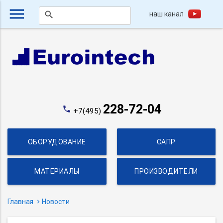
menu
наш канал
search
228-72-04
phone
+7(495)
ОБОРУДОВАНИЕ
САПР
МАТЕРИАЛЫ
ПРОИЗВОДИТЕЛИ
Главная
Новости