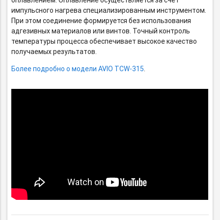
оплавлением. Оплавление осуществляется за счет
импульсного нагрева специализированным инструментом.
При этом соединение формируется без использования
адгезивных материалов или винтов. Точный контроль
температуры процесса обеспечивает высокое качество
получаемых результатов.
Более подробно о модели AVIO TCW-315
.