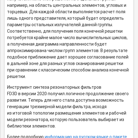
например, на область центральных элементов, угловых и
торцевых. Для каждой области выполняется расчет поля
лишь одного представителя, который будет определять
параметры остальных излучателей данной группы.
Соответственно, для получения поля конечной решетки
потребуется крайне малое число вычислительных циклов,
а полученная диаграмма направленности будет
аппроксимирована числом групп элементов. В результате
подобное приближение дает хорошее согласование полей
в дальней зоне для разных углов сканирования решетки
при сравнении с классическим способом анализа конечной
решетки.
Инструмент синтеза резонаторных фильтров
FD3D в версии 2020 получил логичное продолжение своего
развития. Теперь для него стала доступна возможность
генерации трехмерной модели фильтра, исходя
из итоговой топологии размещения элементов и рабочей
модели резонатора, которую пользователь выбирает из
библиотеки элементов.
Более подробную
информацию на русском языке о пакете