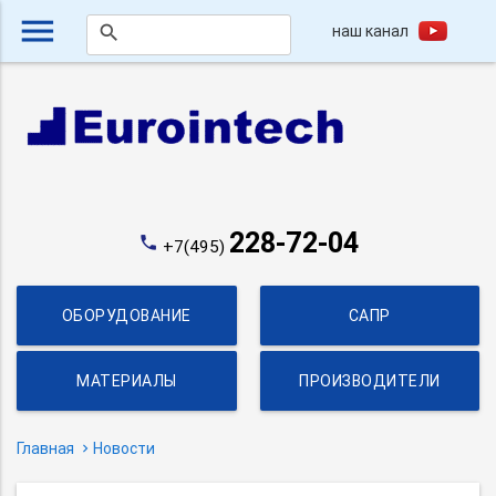
menu
наш канал
search
228-72-04
phone
+7(495)
ОБОРУДОВАНИЕ
САПР
МАТЕРИАЛЫ
ПРОИЗВОДИТЕЛИ
Главная
Новости