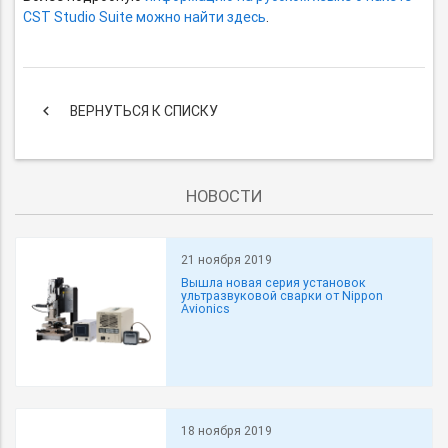
CST Studio Suite можно найти здесь
.
keyboard_arrow_left
ВЕРНУТЬСЯ К СПИСКУ
НОВОСТИ
21 ноября 2019
Вышла новая серия установок
ультразвуковой сварки от Nippon
Avionics
18 ноября 2019