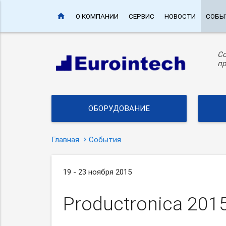
home
О КОМПАНИИ
СЕРВИС
НОВОСТИ
СОБЫ
С
пр
ОБОРУДОВАНИЕ
Главная
События
19 - 23 ноября 2015
Productronica 201