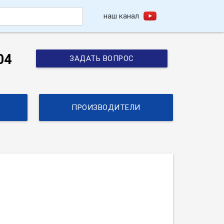
наш канал
h
04
ЗАДАТЬ ВОПРОС
ПРОИЗВОДИТЕЛИ