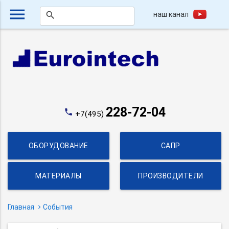
menu
наш канал
search
228-72-04
phone
+7(495)
ОБОРУДОВАНИЕ
САПР
МАТЕРИАЛЫ
ПРОИЗВОДИТЕЛИ
Главная
События