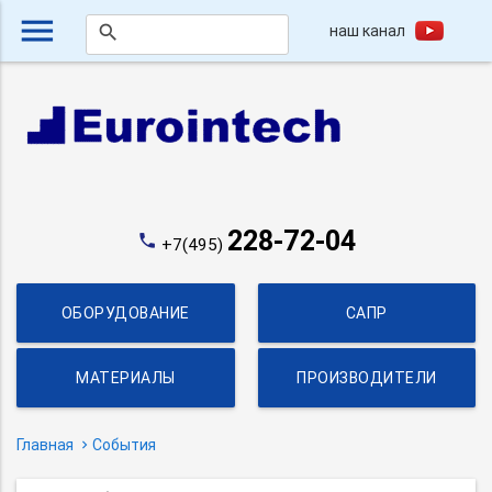
menu
наш канал
search
228-72-04
phone
+7(495)
ОБОРУДОВАНИЕ
САПР
МАТЕРИАЛЫ
ПРОИЗВОДИТЕЛИ
Главная
События