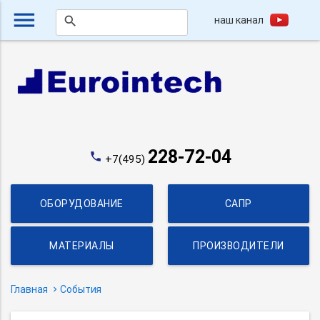
menu
наш канал
search
228-72-04
phone
+7(495)
ОБОРУДОВАНИЕ
САПР
МАТЕРИАЛЫ
ПРОИЗВОДИТЕЛИ
Главная
События