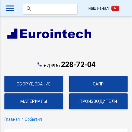
menu
наш канал
search
228-72-04
phone
+7(495)
ОБОРУДОВАНИЕ
САПР
МАТЕРИАЛЫ
ПРОИЗВОДИТЕЛИ
Главная
События