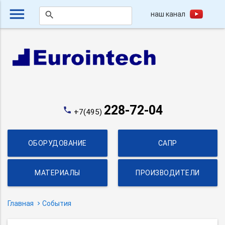
menu
наш канал
search
228-72-04
phone
+7(495)
ОБОРУДОВАНИЕ
САПР
МАТЕРИАЛЫ
ПРОИЗВОДИТЕЛИ
Главная
События