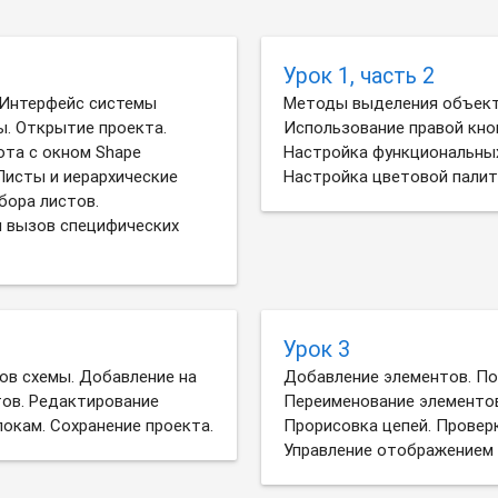
Урок 1, часть 2
 Интерфейс системы
Методы выделения объект
. Открытие проекта.
Использование правой кно
ота с окном Shape
Настройка функциональных
 Листы и иерархические
Настройка цветовой палит
бора листов.
и вызов специфических
Урок 3
ов схемы. Добавление на
Добавление элементов. По
тов. Редактирование
Переименование элементов
окам. Сохранение проекта.
Прорисовка цепей. Проверк
Управление отображением 