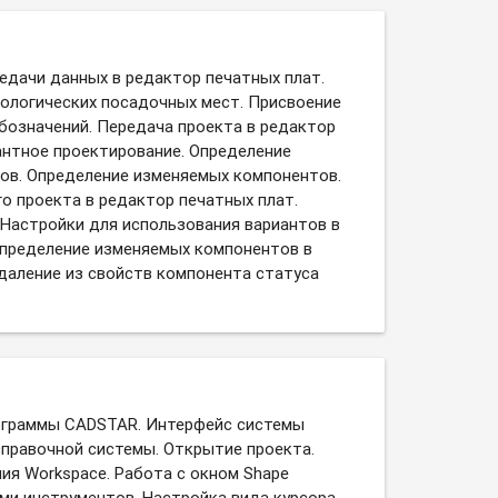
едачи данных в редактор печатных плат.
ологических посадочных мест. Присвоение
бозначений. Передача проекта в редактор
антное проектирование. Определение
ов. Определение изменяемых компонентов.
о проекта в редактор печатных плат.
Настройки для использования вариантов в
Определение изменяемых компонентов в
Удаление из свойств компонента статуса
рограммы CADSTAR. Интерфейс системы
правочной системы. Открытие проекта.
ия Workspace. Работа с окном Shape
лями инструментов. Настройка вида курсора.