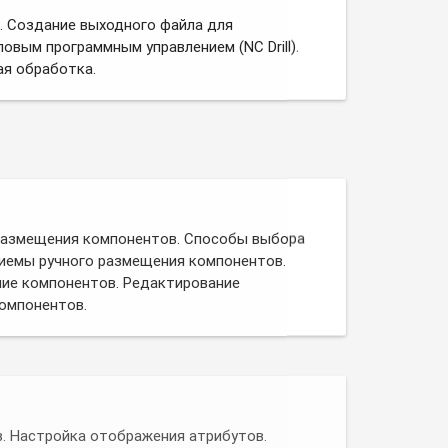
. Создание выходного файла для
ловым программным управлением (NC Drill).
я обработка.
 размещения компонентов. Способы выбора
иемы ручного размещения компонентов.
ие компонентов. Редактирование
омпонентов.
. Настройка отображения атрибутов.
 с расширенными значениями.