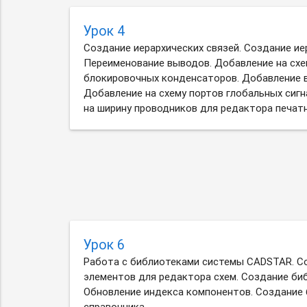
Урок 4
Создание иерархических связей. Создание ие
Переименование выводов. Добавление на схе
блокировочных конденсаторов. Добавление в
Добавление на схему портов глобальных сигн
на ширину проводников для редактора печатн
Урок 6
Работа с библиотеками системы CADSTAR. С
элементов для редактора схем. Создание би
Обновление индекса компонентов. Создание
справочника.