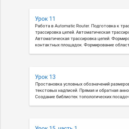
Урок 11
Работа в Automatic Router. Подготовка к тра
трассировка цепей. Автоматическая трассиро
Автоматическая трассировка цепей. Формир
контактных площадок. Формирование област
Урок 13
Простановка условных обозначений размеров
текстовых надписей. Прямая и обратная анно
Создание библиотек топологических посадоч
Урок 15, часть 1