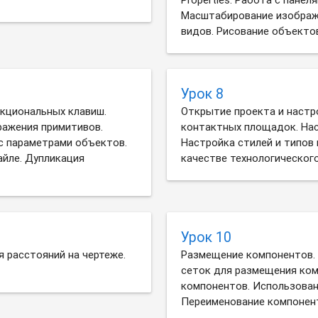
Масштабирование изображе
видов. Рисование объекто
Урок 8
кциональных клавиш.
Открытие проекта и настр
ражения примитивов.
контактных площадок. Нас
с параметрами объектов.
Настройка стилей и типов 
йле. Дупликация
качестве технологическог
Урок 10
 расстояний на чертеже.
Размещение компонентов.
сеток для размещения ко
компонентов. Использован
Переименование компонент