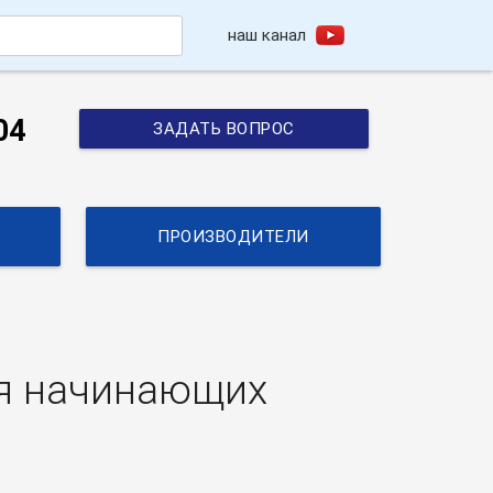
наш канал
h
04
ЗАДАТЬ ВОПРОС
ПРОИЗВОДИТЕЛИ
ля начинающих