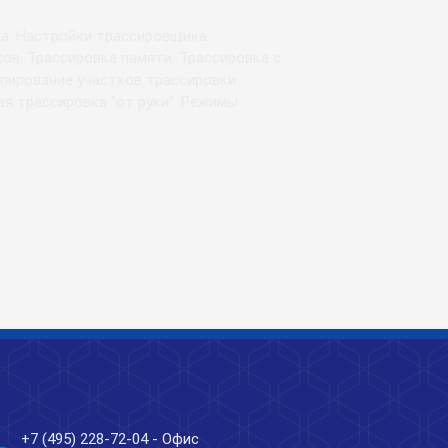
ек. Расстановка перемычек.
ne
+7 (495) 228-72-04
- Офис