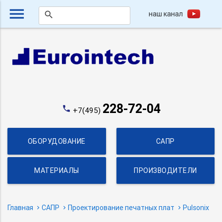
menu
наш канал
search
228-72-04
phone
+7(495)
ОБОРУДОВАНИЕ
САПР
МАТЕРИАЛЫ
ПРОИЗВОДИТЕЛИ
Главная
САПР
Проектирование печатных плат
Pulsonix