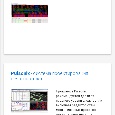
Pulsonix
- система проектирования
печатных плат
Программа Pulsonix
рекомендуется для плат
среднего уровня сложности и
включает редактор схем
многолистовых проектов,
редактор печатных плат,