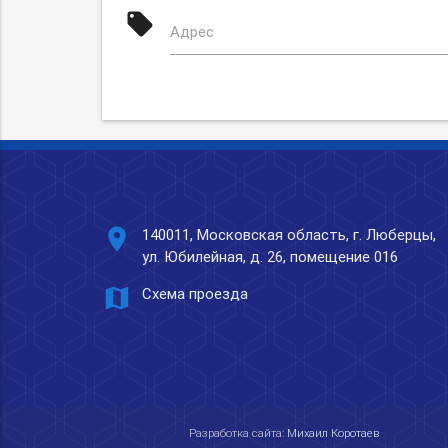
local_offer
Адрес
place
140011, Московская область, г. Люберцы,
ул. Юбилейная, д. 26, помещение 016
map
Схема проезда
Разработка сайта:
Михаил Коротаев