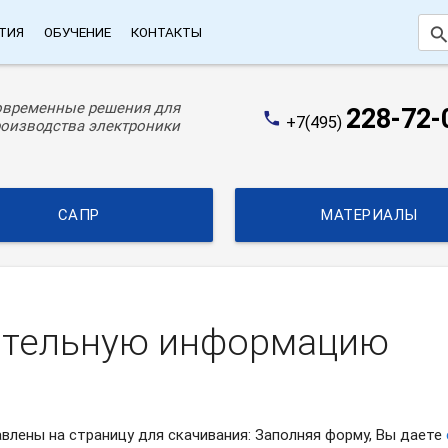
searc
ТИЯ
ОБУЧЕНИЕ
КОНТАКТЫ
овременные решения для
228-72-
phone
+7(495)
оизводства электроники
САПР
МАТЕРИАЛЫ
ительную информацию
влены на страницу для скачивания: Заполняя форму, Вы даете