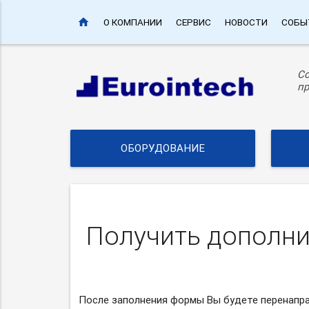
home
О КОМПАНИИ
СЕРВИС
НОВОСТИ
СОБЫ
С
пр
ОБОРУДОВАНИЕ
Получить дополн
После заполнения формы Вы будете перенапра