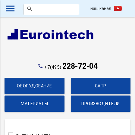
menu
наш канал
search
228-72-04
phone
+7(495)
ОБОРУДОВАНИЕ
САПР
МАТЕРИАЛЫ
ПРОИЗВОДИТЕЛИ