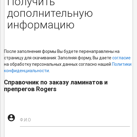
Получить
дополнительную
информацию
После заполнения формы Вы будете перенаправлены на
страницу для скачивания: Заполняя форму, Вы даете
согласие
на обработку персональных данных согласно нашей
Политики
конфиденциальности
.
Справочник по заказу ламинатов и
препрегов Rogers
Антиспам
account_circle
-
Ф.И.О
не
удалять!