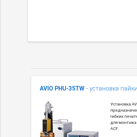
AVIO PHU-35TW
- установка пайк
Установка A
предназначе
гибких печат
для монтажа
ACF.