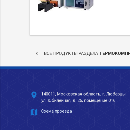
keyboard_arrow_left
ВСЕ ПРОДУКТЫ РАЗДЕЛА
ТЕРМОКОМП
place
140011, Московская область, г. Люберцы,
ул. Юбилейная, д. 26, помещение 016
map
Схема проезда