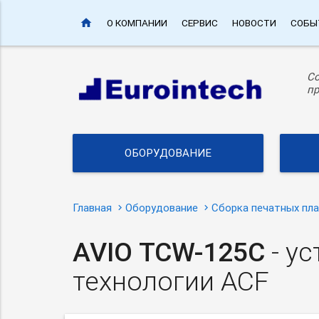
home
О КОМПАНИИ
СЕРВИС
НОВОСТИ
СОБЫ
С
пр
ОБОРУДОВАНИЕ
Главная
Оборудование
Сборка печатных пл
AVIO TCW-125C
- у
технологии ACF