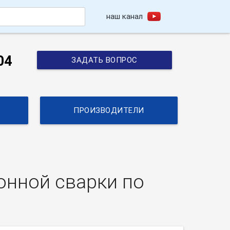
наш канал
h
04
ЗАДАТЬ ВОПРОС
ПРОИЗВОДИТЕЛИ
онной сварки по