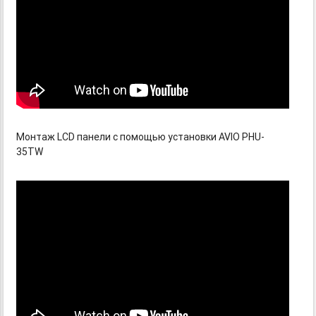
Монтаж LCD панели с помощью установки AVIO PHU-
35TW