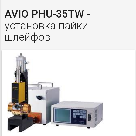
AVIO PHU-35TW
-
установка пайки
шлейфов