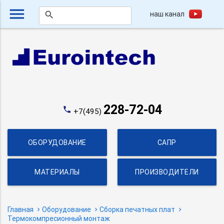
menu
наш канал
search
228-72-04
phone
+7(495)
ОБОРУДОВАНИЕ
САПР
МАТЕРИАЛЫ
ПРОИЗВОДИТЕЛИ
Главная
Оборудование
Сборка печатных плат
Термокомпресионный монтаж