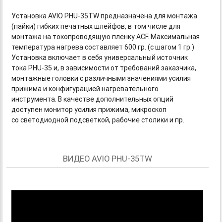
Установка
AVIO PHU-35TW
предназначена для монтажа
(пайки) гибких печатных шлейфов, в том числе для
монтажа на токопроводящую пленку ACF. Максимальная
температура нагрева составляет 600 гр. (с шагом 1 гр.)
Установка включает в себя универсальный источник
тока
PHU-35
и, в зависимости от требований заказчика,
монтажные головки с различными значениями усилия
прижима и конфигурацией нагревательного
инструмента. В качестве дополнительных опций
доступен монитор усилия прижима, микроскоп
со светодиодной подсветкой, рабочие столики и пр.
ВИДЕО AVIO PHU-35TW