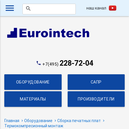
menu
наш канал
search
228-72-04
phone
+7(495)
ОБОРУДОВАНИЕ
САПР
МАТЕРИАЛЫ
ПРОИЗВОДИТЕЛИ
Главная
Оборудование
Сборка печатных плат
Термокомпресионный монтаж