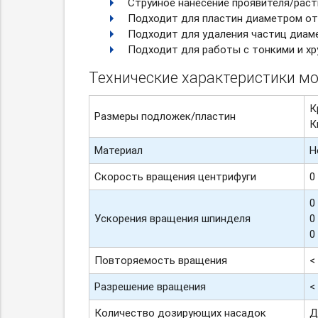
Струйное нанесение проявителя/раст
Подходит для пластин диаметром от 
Подходит для удаления частиц диаме
Подходит для работы с тонкими и хр
Технические характеристики м
К
Размеры подложек/пластин
К
Материал
Н
Скорость вращения центрифуги
0
0
Ускорения вращения шпинделя
0
0
Повторяемость вращения
<
Разрешение вращения
<
Количество дозирующих насадок
Д