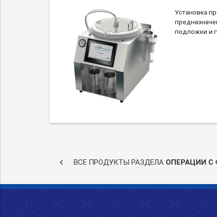
Установка п
предназначе
подложки и п
keyboard_arrow_left
ВСЕ ПРОДУКТЫ РАЗДЕЛА
ОПЕРАЦИИ С