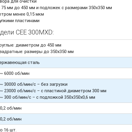
вора для очистки
75 мм до 450 мм и подложек с размерами 350х350 мм
тром менее 0,15 мкм
упкими пластинами
одели CEE 300MXD:
руглые: диаметром до 450 мм
вадратные: размеры до 350х350 мм
ержавеющая сталь
 ~ 6000 об/мин
 ~ 30000 об/мин/с – без загрузки
 ~ 23000 об/мин/с – с пластиной диаметром 300 мм
 ~ 300 об/мин/с – с подложкой 350х350х0,6 мм
 0,2 об/мин
 0,2 об/мин
о 16 шт.