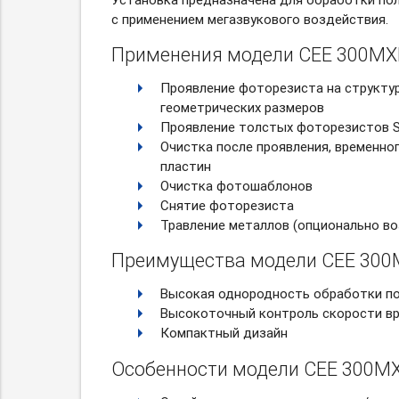
с применением мегазвукового воздействия.
Применения модели CEE 300MX
Проявление фоторезиста на структу
геометрических размеров
Проявление толстых фоторезистов 
Очистка после проявления, временно
пластин
Очистка фотошаблонов
Снятие фоторезиста
Травление металлов (опционально во
Преимущества модели CEE 300
Высокая однородность обработки по
Высокоточный контроль скорости вр
Компактный дизайн
Особенности модели CEE 300MX