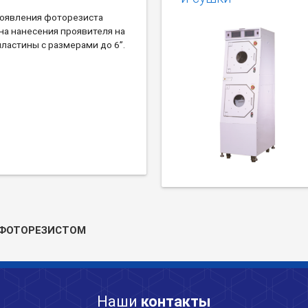
роявления фоторезиста
на нанесения проявителя на
ластины с размерами до 6”.
 ФОТОРЕЗИСТОМ
Наши
контакты