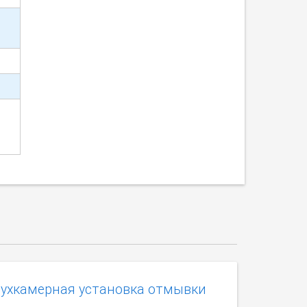
вухкамерная установка отмывки