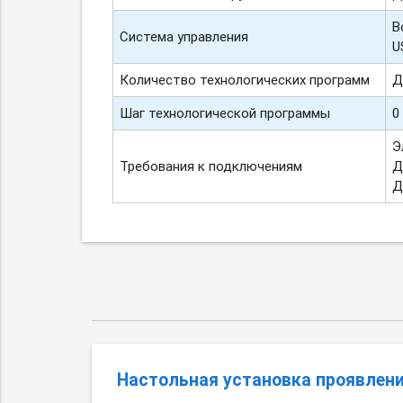
В
Система управления
U
Количество технологических программ
Д
Шаг технологической программы
0
Э
Требования к подключениям
Д
Д
Настольная установка проявлен