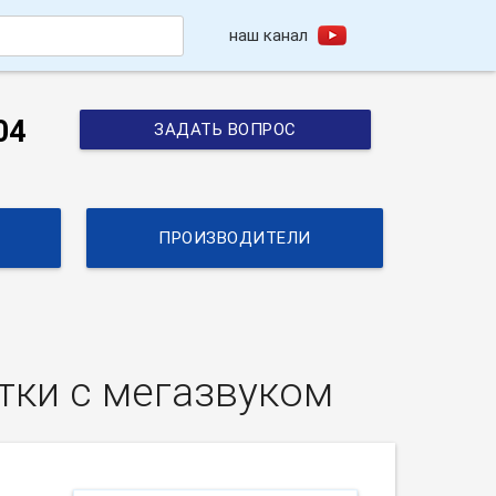
наш канал
h
04
ЗАДАТЬ ВОПРОС
ПРОИЗВОДИТЕЛИ
тки с мегазвуком