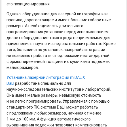
его позиционирования.
Однако, оборудование для лазерной литографии, как
правило, дорогостоящее и имеет большие габаритные
размеры. А необходимость длительного
программирования установки перед использованием
делает оборудование такого рода неприемлемым для
применения
в научно-исследовательских
работах. Кроме
того, большинство установок лазерной литографии
не позволяют работать с подложками нестандартной
формы, переменной толщины и с кусочками подложек
малых размеров.
Установка лазерной литографии miDALIX
DaLI
разработана специально для
научно-исследовательских
институтов и лабораторий.
Она имеет малые размеры, невысокую стоимость
и ее легко программировать. Управляемая с помощью
стандартного ПК, система DaLI, может работать
с подложками любых размеров, начиная от менее
1 мм до 100 мм. А функция автоматического
выравнивания подложки позволяет компенсировать