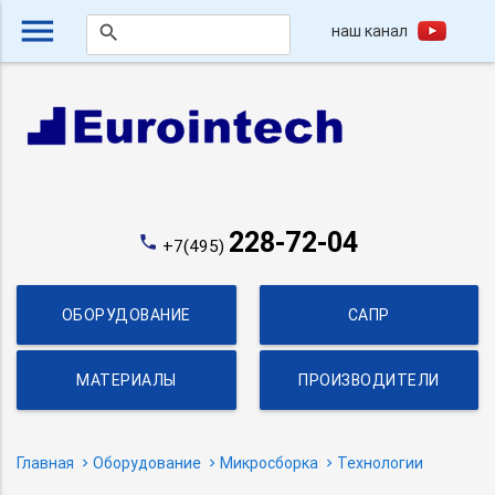
menu
наш канал
search
228-72-04
phone
+7(495)
ОБОРУДОВАНИЕ
САПР
МАТЕРИАЛЫ
ПРОИЗВОДИТЕЛИ
Главная
Оборудование
Микросборка
Технологии