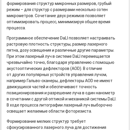
формирования структур микронных размеров, грубый
режим – для структур с размерами несколько сотен
микрометров. Сочетание двух режимов позволяет
оптимизировать процесс, минимизируя общее время
процесса.
Программное обеспечение DaLI позволяет настраивать
растровую плотность структуры, размер лазерного
пятна, дозу освещения и различные другие параметры.
При этом лазерный луч в системе DaLI перемещается
чрезвычайно точно, благодаря управлению с помощью
акустооптических дефлекторов (AOD). В отличие
от других популярных устройств управления лучом,
например
Гальво-сканеры,
дефлекторы AOD не имеют
движущихся частей и обеспечивают точность
позиционирования и разрешение луча в один нанометр
в сочетании с другой оптикой и механикой системы DaLI.
В ходе процесса литографии лазерный луч выборочно
освещает желаемые области фоторезиста.
Формирование мелких структур требует
сфокусированного лазерного луча для достижения