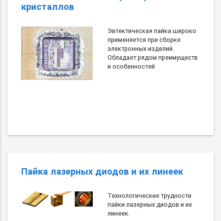
кристаллов
Эвтектическая пайка широко
применяется при сборке
электронных изделий.
Обладает рядом преимуществ
и особенностей
Пайка лазерных диодов и их линеек
Технологические трудности
пайки лазерных диодов и их
линеек.