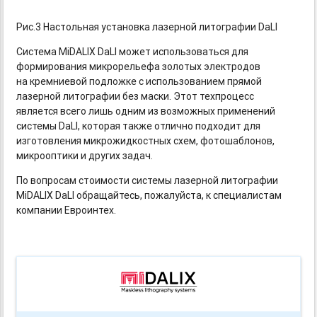
Рис.3 Настольная установка лазерной литографии DaLI
Система MiDALIX DaLI может использоваться для
формирования микрорельефа золотых электродов
на кремниевой подложке с использованием прямой
лазерной литографии без маски. Этот техпроцесс
является всего лишь одним из возможных применений
системы DaLI, которая также отлично подходит для
изготовления микрожидкостных схем, фотошаблонов,
микрооптики и других задач.
По вопросам стоимости системы лазерной литографии
MiDALIX DaLI обращайтесь, пожалуйста, к специалистам
компании Евроинтех.