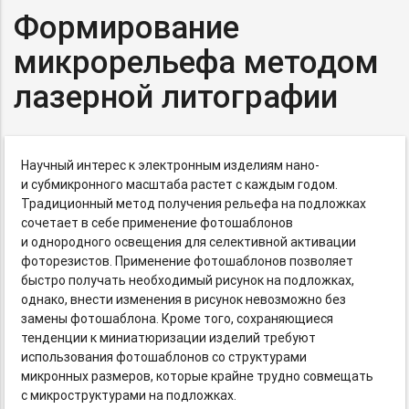
Формирование
микрорельефа методом
лазерной литографии
Научный интерес к электронным изделиям нано-
и субмикронного масштаба растет с каждым годом.
Традиционный метод получения рельефа на подложках
сочетает в себе применение фотошаблонов
и однородного освещения для селективной активации
фоторезистов. Применение фотошаблонов позволяет
быстро получать необходимый рисунок на подложках,
однако, внести изменения в рисунок невозможно без
замены фотошаблона. Кроме того, сохраняющиеся
тенденции к миниатюризации изделий требуют
использования фотошаблонов со структурами
микронных размеров, которые крайне трудно совмещать
с микроструктурами на подложках.