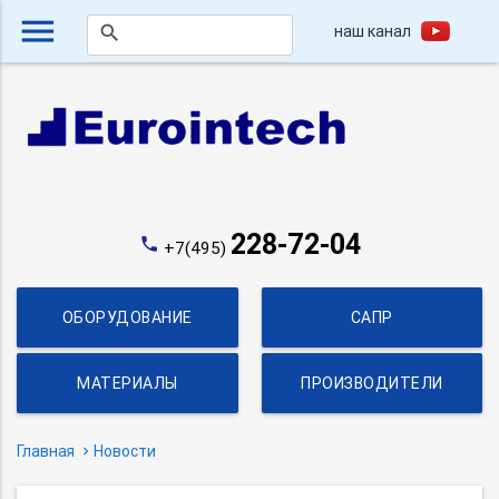
menu
наш канал
search
228-72-04
phone
+7(495)
ОБОРУДОВАНИЕ
САПР
МАТЕРИАЛЫ
ПРОИЗВОДИТЕЛИ
Главная
Новости