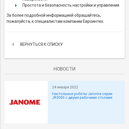
Простота и безопасность настройки и управления
За более подробной информацией обращайтесь,
пожалуйста, к специалистам компании Евроинтех.
keyboard_arrow_left
ВЕРНУТЬСЯ К СПИСКУ
НОВОСТИ
24 января 2022
Настольные роботы Janome серии
JR3000 с двумя рабочими столами