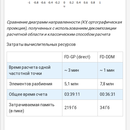
Сравнение диаграмм направленности (КУ, ортографическая
проекция), полученных с использованием декомпозиции
расчетной области и классическим способом расчета
Затраты вычислительных ресурсов
FD-GP
(direct)
FD-DDM
Время расчета одной
~ 3 мин
~ 1 мин
частотной точки
Элементов разбиения
5,1 млн
7,8 млн
Общее время счета
03:39:11
00:36:31
Затрачиваемая память
219 Гб
34 Гб
(в пике)