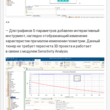
<>
— Для графиков
S-параметров
добавлен интерактивный
инструмент, наглядно отображающий изменение
характеристик при малом изменении геометрии. Данный
тюнер не требует пересчета 3D проекта и работает
в связке с модулем Sensitivity Analysis.