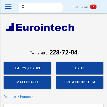
menu
наш канал
search
228-72-04
phone
+7(495)
ОБОРУДОВАНИЕ
САПР
МАТЕРИАЛЫ
ПРОИЗВОДИТЕЛИ
Главная
Новости