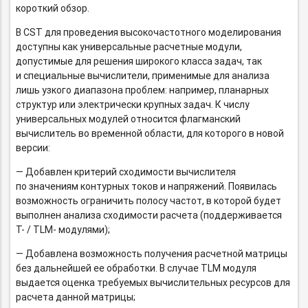
короткий обзор.
В CST для проведения высокочастотного моделирования
доступны как универсальные расчетные модули,
допустимые для решения широкого класса задач, так
и специальные вычислители, применимые для анализа
лишь узкого диапазона проблем: например, планарных
структур или электрически крупных задач. К числу
универсальных модулей относится флагманский
вычислитель во временной области, для которого в новой
версии:
— Добавлен критерий сходимости вычислителя
по значениям контурных токов и напряжений. Появилась
возможность ограничить полосу частот, в которой будет
выполнен анализа сходимости расчета (поддерживается
T- / TLM- модулями);
— Добавлена возможность получения расчетной матрицы
без дальнейшей ее обработки. В случае TLM модуля
выдается оценка требуемых вычислительных ресурсов для
расчета данной матрицы;