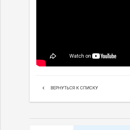
keyboard_arrow_left
ВЕРНУТЬСЯ К СПИСКУ