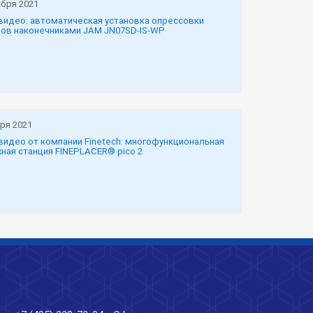
абря 2021
видео: автоматическая установка опрессовки
ов наконечниками JAM JN07SD-IS-WP
ря 2021
видео от компании Finetech: многофункциональная
ная станция FINEPLACER® pico 2