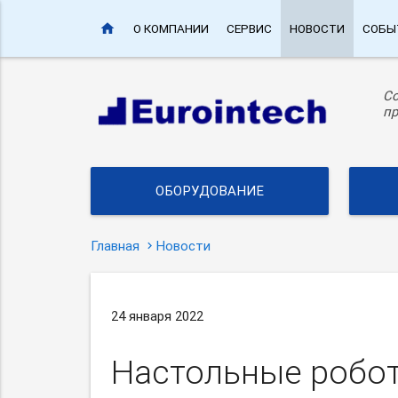
home
О КОМПАНИИ
СЕРВИС
НОВОСТИ
СОБЫ
С
пр
ОБОРУДОВАНИЕ
Главная
Новости
24 января 2022
Настольные робот