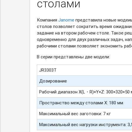
столами
Компания
Janome
представила новые модеи
столов позволяет сократить время ожидани
задание на втором рабочем столе. Такое ре
одновременно для двух различных задач, нап
рабочими столами позволяет экономить раб
В серии представлены две модели:
JR3303T
Дозирование
Рабочий диапазон X(L・R)×Y×Z: 300×320×50
Пространство между столами X: 180 мм
Максимальный вес заготовки: 7 кг
Максимальный вес нагрузки инструмента: 3,5