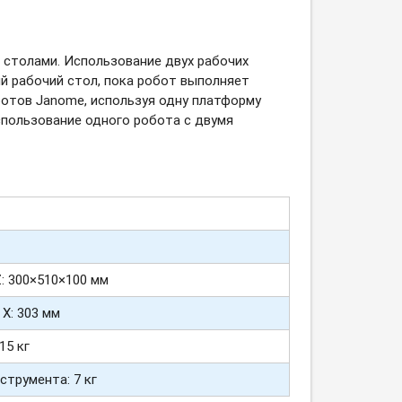
 столами. Использование двух рабочих
й рабочий стол, пока робот выполняет
отов Janome, используя одну платформу
использование одного робота с двумя
: 300×510×100 мм
X: 303 мм
15 кг
струмента: 7 кг