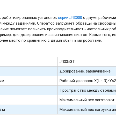
ь роботизированных установок
серии JR3000
с двумя рабочими
я между заданиями. Оператор загружает образцы на свободны
шение помогает повысить производительность настольных роб
ример, для дозирования и завинчивания винтов. Кроме того, 
очее место по сравнению с двумя обычными роботами.
JR3353T
Дозирование, завинчивание
 мм
Рабочий диапазон X(L・R)×Y×Z
Пространство между столами 
Максимальный вес заготовки: 
 кг
Максимальный вес нагрузки ин