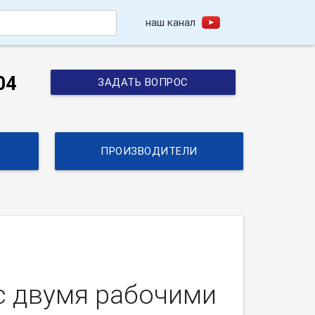
наш канал
h
04
ЗАДАТЬ ВОПРОС
ПРОИЗВОДИТЕЛИ
с двумя рабочими