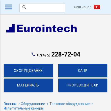
menu
наш канал
search
228-72-04
phone
+7(495)
ОБОРУДОВАНИЕ
САПР
МАТЕРИАЛЫ
ПРОИЗВОДИТЕЛИ
Главная
Оборудование
Тестовое оборудование
Испытательные камеры