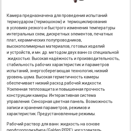
Камера предназначена для проведения испытаний
термоударом (термошоком) и термоциклирования
в условиях резкого и быстрого изменения температуры
интегральных схем, дискретных элементов, печатных
плат, керамических полупроводников,
высокополимерных материалов, готовых изделий
и устройств, и мн. др. методом двух ванн со специальной
жидкостью. Высокая надёжность и производительность,
стабильность рабочих характеристик и параметров
испытаний, энергосберегающая технология, низкий
уровень шума. Высокая герметичность камеры
обеспечивает низкий расход рабочей жидкости.
Усиленная теплозащита и повышенная прочность
конструкции камеры. Интерактивная система
управления. Сенсорная цветная панель. Возможность
записи и хранения параметров, режимов и
характеристик. Предустановленные режимы.
Рабочий раствор для ванн: жидкость на основе
перфторполиэфира (Galden PFPE); изготовитель