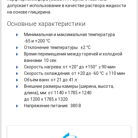
допускает использование в качестве раствора жидкости
на основе глицерина.
Основные характеристики
Минимальная и максимальная температура
-
65
и +200 °C
Отклонение температуры ±2 °С
Время перемещения между горячей и холодной
ваннами 10 сек
Скорость нагрева: от +20° до +150° ≤ 90 мин
Скорость охлаждения: от +20
до -60
°C ≤ 110 мин
Объём ванн: от 21 до 41 л
Внешние размеры камеры (ширина, высота,
длина), мм: от 1140 × 1785 × 1240
до 1200 х 1785 х 1320
Напряжение питания: 380 В