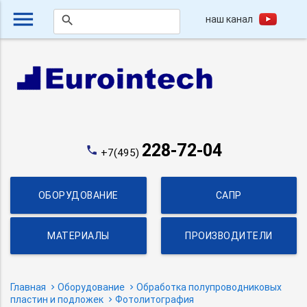
menu
наш канал
search
228-72-04
phone
+7(495)
ОБОРУДОВАНИЕ
САПР
МАТЕРИАЛЫ
ПРОИЗВОДИТЕЛИ
Главная
Оборудование
Обработка полупроводниковых
пластин и подложек
Фотолитография