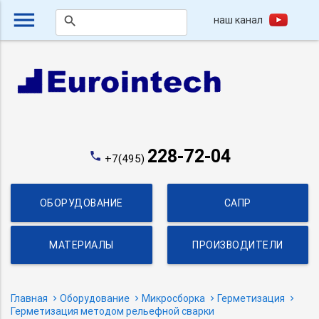
menu
наш канал
search
228-72-04
phone
+7(495)
ОБОРУДОВАНИЕ
САПР
МАТЕРИАЛЫ
ПРОИЗВОДИТЕЛИ
Главная
Оборудование
Микросборка
Герметизация
Герметизация методом рельефной сварки