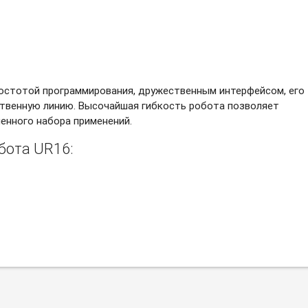
остотой программирования, дружественным интерфейсом, его
ственную линию. Высочайшая гибкость робота позволяет
енного набора применений.
бота UR16: