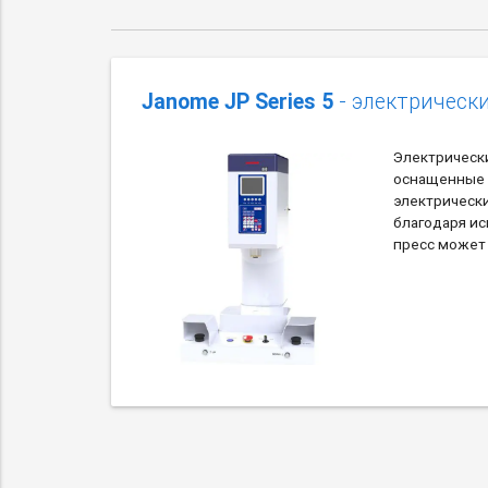
Janome JP Series 5
- электрическ
Электрическ
оснащенные
электрическ
благодаря и
пресс может