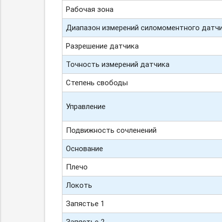
Рабочая зона
Диапазон измерений силомоментного датч
Разрешение датчика
Точность измерений датчика
Степень свободы
Управление
Подвижность сочленений
Основание
Плечо
Локоть
Запястье 1
Запястье 2