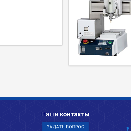
Наши
контакты
ЗАДАТЬ ВОПРОС
pho