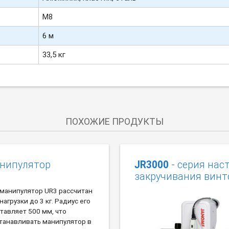
М8
6 м
33,5 кг
ПОХОЖИЕ ПРОДУКТЫ
анипулятор
JR3000
- серия нас
закручивания винт
 манипулятор UR3 рассчитан
агрузки до 3 кг. Радиус его
тавляет 500 мм, что
танавливать манипулятор в