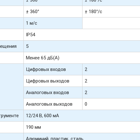
± 360°
± 180°/с
1 м/с
IP54
мещения
5
Менее 65 дБ(А)
Цифровых входов
2
Цифровых выходов
2
Аналоговых входов
2
Аналоговых выходов
0
трументе
12/24 В, 600 мА
190 мм
Алюминий, пластик, сталь