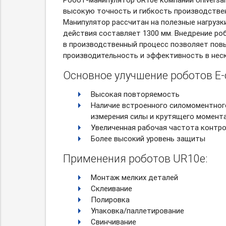
высокую точность и гибкость производстве
Манипулятор рассчитан на полезные нагрузки 
действия составляет 1300 мм. Внедрение ро
в производственный процесс позволяет пов
производительность и эффективность в неск
Основное улучшение роботов E-
Высокая повторяемость
Наличие встроенного силомоментног
измерения силы и крутящего момент
Увеличенная рабочая частота контр
Более высокий уровень защиты
Применения роботов UR10e:
Монтаж мелких деталей
Склеивание
Полировка
Упаковка/паллетирование
Свинчивание