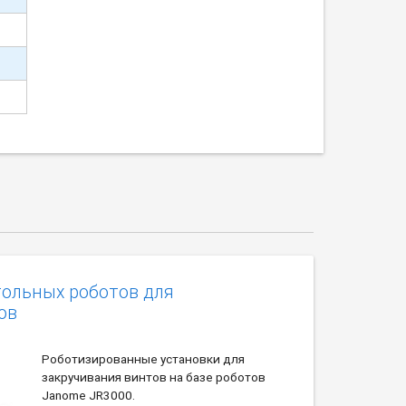
тольных роботов для
ов
Роботизированные установки для
закручивания винтов на базе роботов
Janome JR3000.