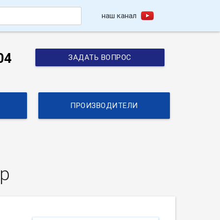
наш канал
h
04
ЗАДАТЬ ВОПРОС
ПРОИЗВОДИТЕЛИ
р