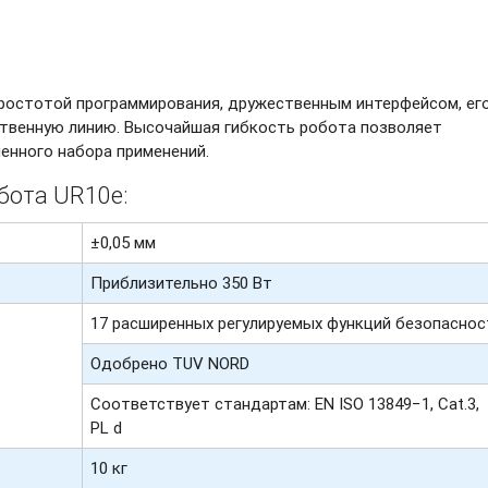
ростотой программирования, дружественным интерфейсом, ег
ственную линию. Высочайшая гибкость робота позволяет
енного набора применений.
бота UR10e:
±0,05 мм
Приблизительно 350 Вт
17 расширенных регулируемых функций безопаснос
Одобрено TUV NORD
Соответствует стандартам: EN ISO 13849−1, Cat.3,
PL d
10 кг