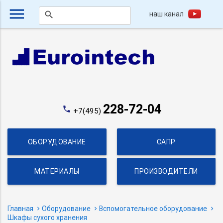
menu
наш канал
search
228-72-04
phone
+7(495)
ОБОРУДОВАНИЕ
САПР
МАТЕРИАЛЫ
ПРОИЗВОДИТЕЛИ
Главная
Оборудование
Вспомогательное оборудование
Шкафы сухого хранения