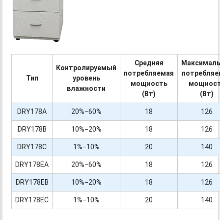
Средняя
Максималь
Контролируемый
потребляемая
потребляе
Тип
уровень
мощность
мощнос
влажности
(Вт)
(Вт)
DRY178A
20%−60%
18
126
DRY178B
10%−20%
18
126
DRY178C
1%−10%
20
140
DRY178EA
20%−60%
18
126
DRY178EB
10%−20%
18
126
DRY178EC
1%−10%
20
140