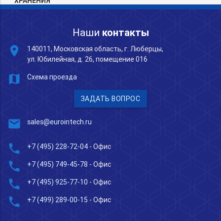
ХРАНЕНИЯ
Наши
контакты
place
140011, Московская область, г. Люберцы,
ул. Юбилейная, д. 26, помещение 016
map
Схема проезда
ЗАДАТЬ ВОПРОС
mail
sales@eurointech.ru
phone
+7 (495) 228-72-04
- Офис
phone
+7 (495) 749-45-78
- Офис
phone
+7 (495) 925-77-10
- Офис
phone
+7 (499) 289-00-15
- Офис