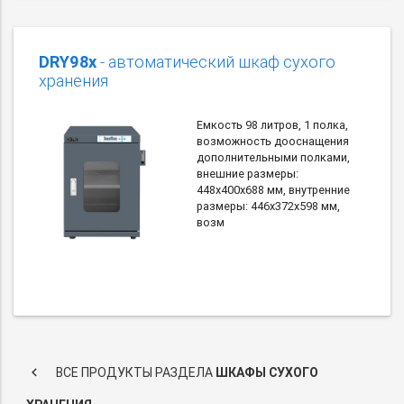
DRY98x
- автоматический шкаф сухого
хранения
Емкость 98 литров, 1 полка,
возможность дооснащения
дополнительными полками,
внешние размеры:
448х400х688 мм, внутренние
размеры: 446х372х598 мм,
возм
keyboard_arrow_left
ВСЕ ПРОДУКТЫ РАЗДЕЛА
ШКАФЫ СУХОГО