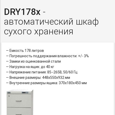
DRY178x
-
автоматический шкаф
сухого хранения
— Емкость 178 литров
— Погрешность поддержания влажности: +/- 3%
— Замки из оцинкованной стали
— Нагрузка на ящик: до 40 кг
— Напряжение питания: 85−265В, 50/60 Гц
— Внешние размеры: 448х550х932 мм
— Внутренние размеры ящика: 370х180х450 мм