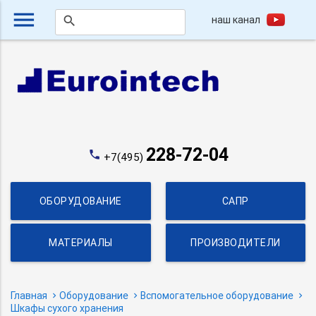
menu
наш канал
search
228-72-04
phone
+7(495)
ОБОРУДОВАНИЕ
САПР
МАТЕРИАЛЫ
ПРОИЗВОДИТЕЛИ
Главная
Оборудование
Вспомогательное оборудование
Шкафы сухого хранения