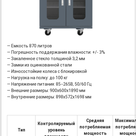
— Емкость 870 литров
— Погрешность поддержания влажности: +/- 3%
— Закаленное стекло толщиной 3,2 мм
— Замки из оцинкованной стали
— Износостойкие колеса с блокировкой
— Нагрузка на полку: до 100 кг
— Напряжение питания: 85−265В, 50/60 Гц
— Внешние размеры: 900х600х1890 мм
— Внутренние размеры: 898х572х1698 мм
Средняя
Максима
Контролируемый
потребляемая
потребл
Тип
уровень
мощность
мощно