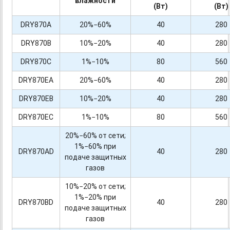
влажности
(Вт)
(Вт)
DRY870A
20%−60%
40
280
DRY870B
10%−20%
40
280
DRY870C
1%−10%
80
560
DRY870EA
20%−60%
40
280
DRY870EB
10%−20%
40
280
DRY870EC
1%−10%
80
560
20%−60% от сети;
1%−60% при
DRY870AD
40
280
подаче защитных
газов
10%−20% от сети;
1%−20% при
DRY870BD
40
280
подаче защитных
газов