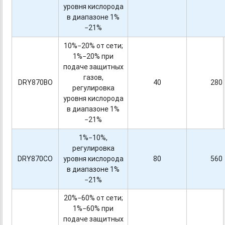
уровня кислорода
в диапазоне 1%
−21%
10%−20% от сети;
1%−20% при
подаче защитных
газов,
DRY870BO
40
280
регулировка
уровня кислорода
в диапазоне 1%
−21%
1%−10%,
регулировка
DRY870CO
уровня кислорода
80
560
в диапазоне 1%
−21%
20%−60% от сети;
1%−60% при
подаче защитных