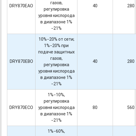
газов,
DRY870EAO
40
280
регулировка
уровня кислорода
в диапазоне 1%
−21%
10%−20% от сети;
1%−20% при
подаче защитных
газов,
DRY870EBO
40
280
регулировка
уровня кислорода
в диапазоне 1%
−21%
1%−10%,
регулировка
DRY870ECO
уровня кислорода
80
560
в диапазоне 1%
−21%
1%−60%,