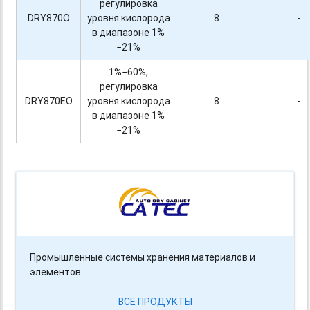
регулировка
DRY870O
уровня кислорода
8
-
в диапазоне 1%
−21%
1%−60%,
регулировка
DRY870EO
уровня кислорода
8
-
в диапазоне 1%
−21%
Промышленные системы хранения материалов и
элементов
ВСЕ ПРОДУКТЫ