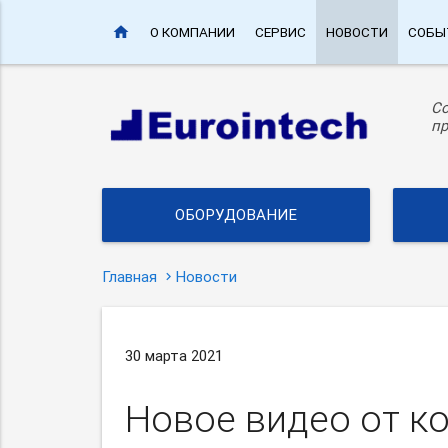
home
О КОМПАНИИ
СЕРВИС
НОВОСТИ
СОБЫ
С
пр
ОБОРУДОВАНИЕ
Главная
Новости
30 марта 2021
Новое видео от ко