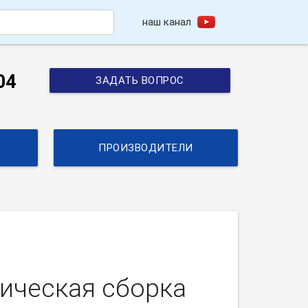
наш канал
h
04
ЗАДАТЬ ВОПРОС
ПРОИЗВОДИТЕЛИ
тическая сборка