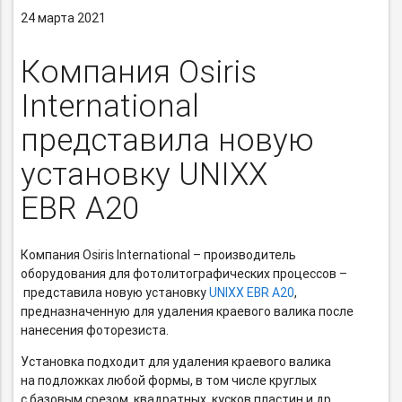
24 марта 2021
Компания Osiris
International
представила новую
установку UNIXX
EBR A20
Компания Osiris International – производитель
оборудования для фотолитографических процессов –
представила новую установку
UNIXX EBR A20
,
предназначенную для удаления краевого валика после
нанесения фоторезиста.
Установка подходит для удаления краевого валика
на подложках любой формы, в том числе круглых
с базовым срезом, квадратных, кусков пластин и др.