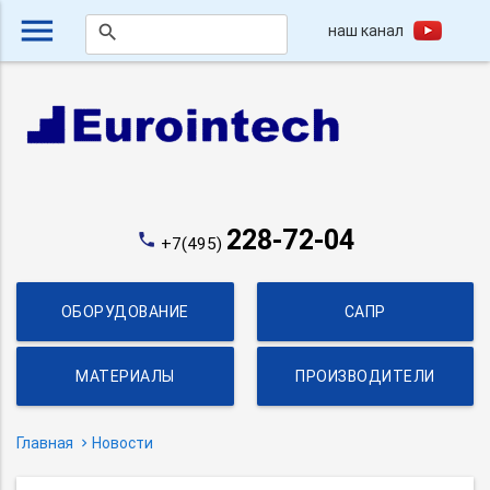
menu
наш канал
search
228-72-04
phone
+7(495)
ОБОРУДОВАНИЕ
САПР
МАТЕРИАЛЫ
ПРОИЗВОДИТЕЛИ
Главная
Новости