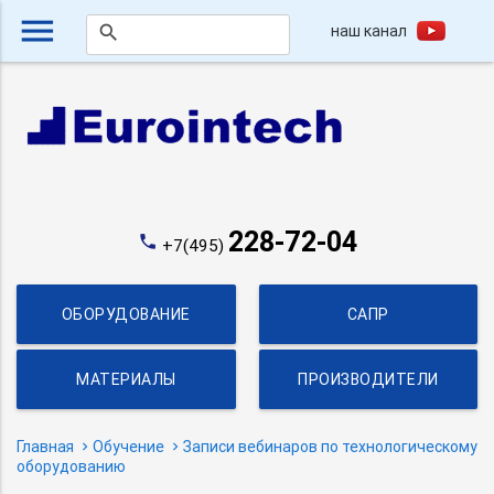
menu
наш канал
search
228-72-04
phone
+7(495)
ОБОРУДОВАНИЕ
САПР
МАТЕРИАЛЫ
ПРОИЗВОДИТЕЛИ
Главная
Обучение
Записи вебинаров по технологическому
оборудованию