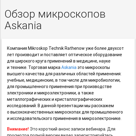
Обзор микроскопов
Askania
Компания Mikroskop Technik Rathenow уже более двухсот
лет производит и поставляет оптическое оборудование
для широкого круга применений в медицине, науке
и технике. Торговая марка
Askania
это микроскопы
высшего качества для различных областей применения:
учебные, медицинские, в том числе для микробиологии,
для промышленного применения при производстве
электроники и микроэлектроники, а также
металлографических и кристаллографических
исследований. В данной презентации мы расскажем
о высококачественных микроскопах для промышленного
и исследовательского применения в микроэлектронике.
Внимание!
Это короткий анонс записи вебинара. Для
просмотра полной версии видео зарегистрируйтесь